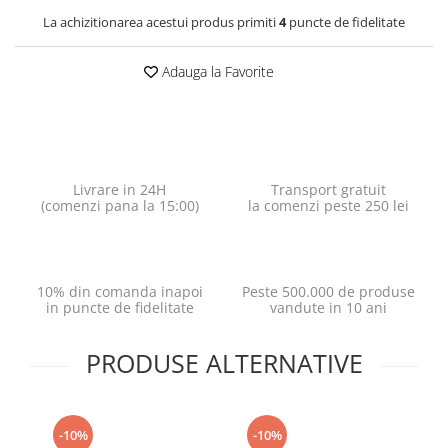
La achizitionarea acestui produs primiti
4
puncte de fidelitate
Adauga la Favorite
Livrare in 24H
Transport gratuit
(comenzi pana la 15:00)
la comenzi peste 250 lei
10% din comanda inapoi
Peste 500.000 de produse
in puncte de fidelitate
vandute in 10 ani
PRODUSE ALTERNATIVE
-10%
-10%