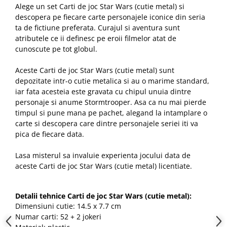
Alege un set Carti de joc Star Wars (cutie metal) si
descopera pe fiecare carte personajele iconice din seria
ta de fictiune preferata. Curajul si aventura sunt
atributele ce ii definesc pe eroii filmelor atat de
cunoscute pe tot globul.
Aceste Carti de joc Star Wars (cutie metal) sunt
depozitate intr-o cutie metalica si au o marime standard,
iar fata acesteia este gravata cu chipul unuia dintre
personaje si anume Stormtrooper. Asa ca nu mai pierde
timpul si pune mana pe pachet, alegand la intamplare o
carte si descopera care dintre personajele seriei iti va
pica de fiecare data.
Lasa misterul sa invaluie experienta jocului data de
aceste Carti de joc Star Wars (cutie metal) licentiate.
Detalii tehnice Carti de joc Star Wars (cutie metal):
Dimensiuni cutie: 14.5 x 7.7 cm
Numar carti: 52 + 2 jokeri