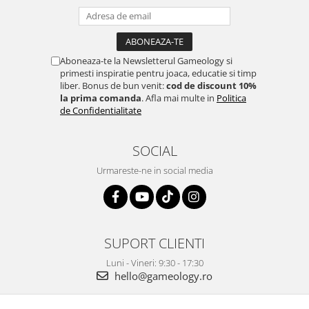
Aboneaza-te la Newsletterul Gameology si
primesti inspiratie pentru joaca, educatie si timp
liber. Bonus de bun venit:
cod de discount 10%
la prima comanda
. Afla mai multe in
Politica
de Confidentialitate
SOCIAL
Urmareste-ne in social media
SUPORT CLIENTI
Luni - Vineri: 9:30 - 17:30
hello@gameology.ro