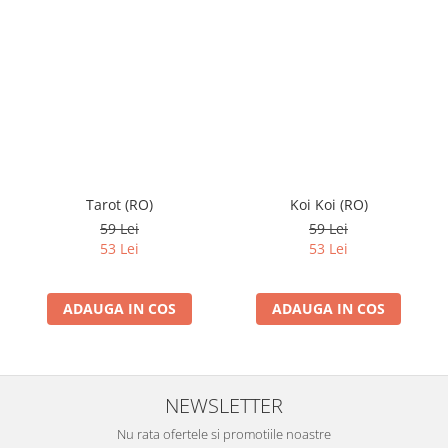
Tarot (RO)
Koi Koi (RO)
59 Lei
59 Lei
53 Lei
53 Lei
ADAUGA IN COS
ADAUGA IN COS
NEWSLETTER
Nu rata ofertele si promotiile noastre