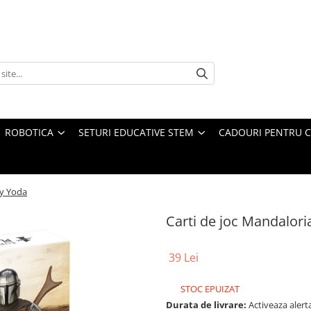
ROBOTICA
SETURI EDUCATIVE STEM
CADOURI PENTRU C
by Yoda
Carti de joc Mandalori
39 Lei
STOC EPUIZAT
Durata de livrare:
Activeaza alerta