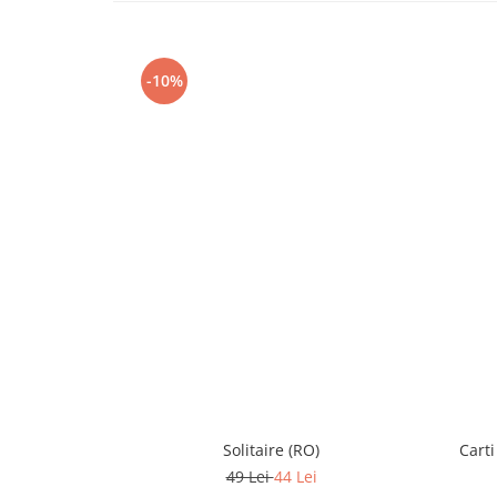
-10%
Solitaire (RO)
Carti
49 Lei
44 Lei