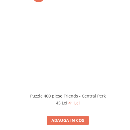
Puzzle 400 piese Friends - Central Perk
45 Lei
41 Lei
ADAUGA IN COS