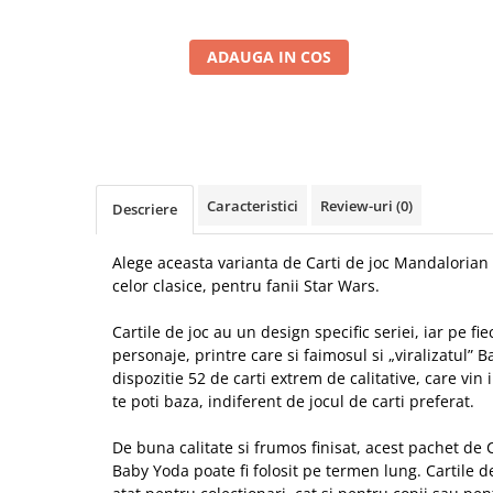
ADAUGA IN COS
Caracteristici
Review-uri
(0)
Descriere
Alege aceasta varianta de Carti de joc Mandalorian
celor clasice, pentru fanii Star Wars.
Cartile de joc au un design specific seriei, iar pe fi
personaje, printre care si faimosul si „viralizatul” B
dispozitie 52 de carti extrem de calitative, care vin
te poti baza, indiferent de jocul de carti preferat.
De buna calitate si frumos finisat, acest pachet de
Baby Yoda
poate fi folosit pe termen lung. Cartile d