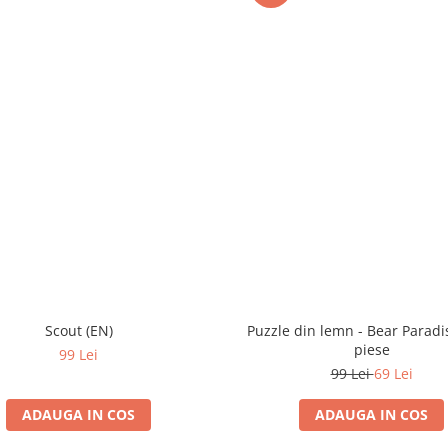
Scout (EN)
Puzzle din lemn - Bear Paradi
piese
99 Lei
99 Lei
69 Lei
ADAUGA IN COS
ADAUGA IN COS