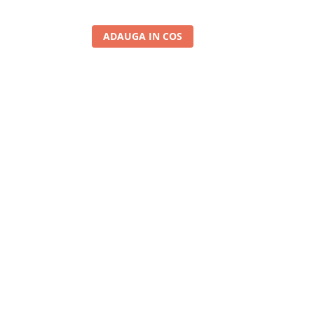
ADAUGA IN COS
A