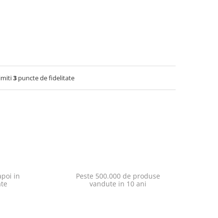
imiti
3
puncte de fidelitate
poi in
Peste 500.000 de produse
ate
vandute in 10 ani