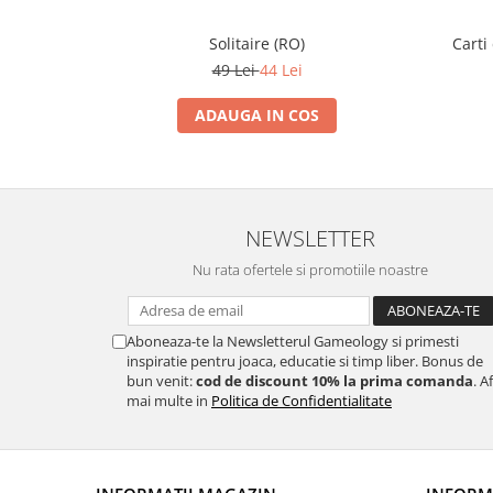
Solitaire (RO)
Carti
49 Lei
44 Lei
ADAUGA IN COS
NEWSLETTER
Nu rata ofertele si promotiile noastre
Aboneaza-te la Newsletterul Gameology si primesti
inspiratie pentru joaca, educatie si timp liber. Bonus de
bun venit:
cod de discount 10% la prima comanda
. A
mai multe in
Politica de Confidentialitate