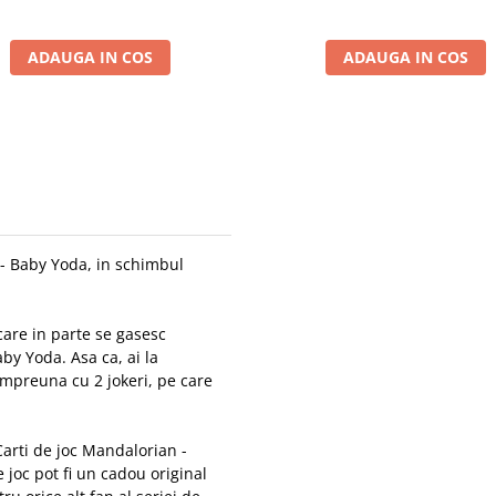
ADAUGA IN COS
ADAUGA IN COS
 - Baby Yoda, in schimbul
ecare in parte se gasesc
aby Yoda. Asa ca, ai la
 impreuna cu 2 jokeri, pe care
Carti de joc Mandalorian -
e joc pot fi un cadou original