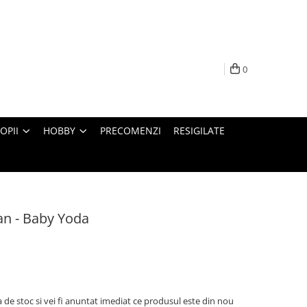
0
OPII
HOBBY
PRECOMENZI
RESIGILATE
an - Baby Yoda
 de stoc si vei fi anuntat imediat ce produsul este din nou