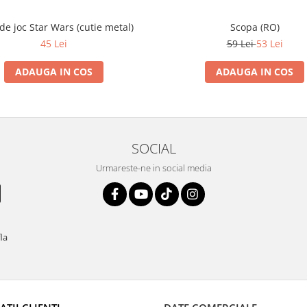
 de joc Star Wars (cutie metal)
Scopa (RO)
45 Lei
59 Lei
53 Lei
ADAUGA IN COS
ADAUGA IN COS
SOCIAL
Urmareste-ne in social media
fla