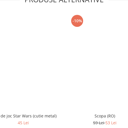
-10%
 de joc Star Wars (cutie metal)
Scopa (RO)
45 Lei
59 Lei
53 Lei