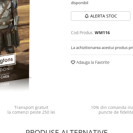
disponibil
ALERTA STOC
Cod Produs:
WM116
La achizitionarea acestui produs pr
Adauga la Favorite
Transport gratuit
10% din comanda ina
la comenzi peste 250 lei
puncte de fidelit
PRODUSE ALTERNATIVE