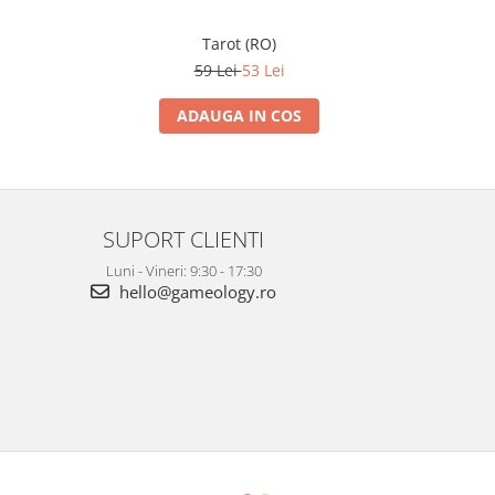
Tarot (RO)
59 Lei
53 Lei
ADAUGA IN COS
SUPORT CLIENTI
Luni - Vineri: 9:30 - 17:30
hello@gameology.ro