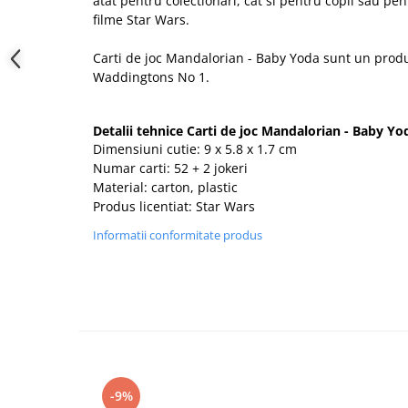
atat pentru colectionari, cat si pentru copii sau pent
filme Star Wars.
Carti de joc Mandalorian - Baby Yoda
sunt un produ
Waddingtons No 1.
Detalii tehnice
Carti de joc Mandalorian - Baby Yo
Dimensiuni cutie: 9 x 5.8 x 1.7 cm
Numar carti: 52 + 2 jokeri
Material: carton, plastic
Produs licentiat: Star Wars
Informatii conformitate produs
-9%