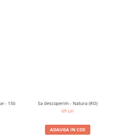
se - 150
Sa descoperim - Natura (RO)
69 Lei
ADAUGA IN COS