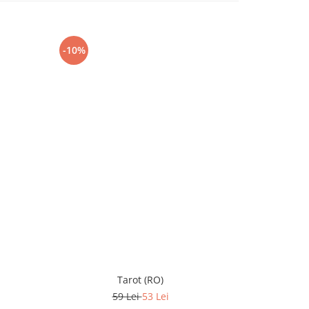
-10%
-10%
Tarot (RO)
59 Lei
53 Lei