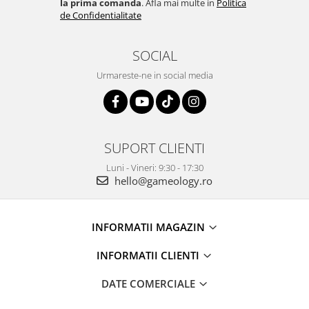
la prima comanda
. Afla mai multe in
Politica
de Confidentialitate
SOCIAL
Urmareste-ne in social media
SUPORT CLIENTI
Luni - Vineri: 9:30 - 17:30
hello@gameology.ro
INFORMATII MAGAZIN
INFORMATII CLIENTI
DATE COMERCIALE