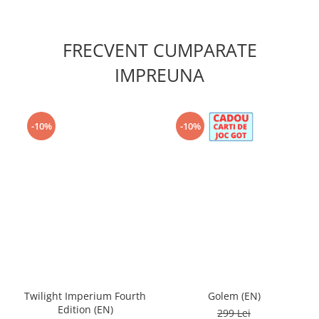
FRECVENT CUMPARATE
IMPREUNA
-10%
-10%
Twilight Imperium Fourth
Golem (EN)
Edition (EN)
299 Lei