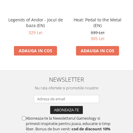
Legends of Andor - Jocul de
Heat: Pedal to the Metal
baza (EN)
(EN)
329 Lei
339 Lei
305 Lei
ADAUGA IN COS
ADAUGA IN COS
NEWSLETTER
Nu rata ofertele si promotiile noastre
Aboneaza-te la Newsletterul Gameology si
primesti inspiratie pentru joaca, educatie si timp
liber. Bonus de bun venit:
cod de discount 10%