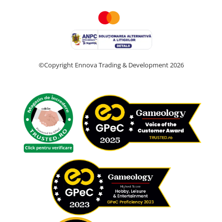
©Copyright Ennova Trading & Development 2026