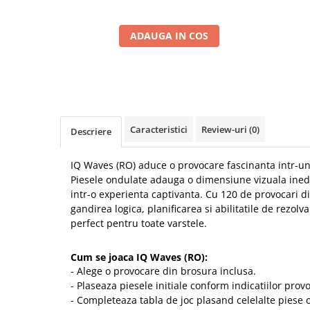
ADAUGA IN COS
Caracteristici
Review-uri
(0)
Descriere
IQ Waves (RO) aduce o provocare fascinanta intr-un
Piesele ondulate adauga o dimensiune vizuala inedit
intr-o experienta captivanta. Cu 120 de provocari di
gandirea logica, planificarea si abilitatile de rezolv
perfect pentru toate varstele.
Cum se joaca IQ Waves (RO):
- Alege o provocare din brosura inclusa.
- Plaseaza piesele initiale conform indicatiilor provo
- Completeaza tabla de joc plasand celelalte piese o