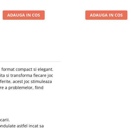
ADAUGA IN COS
ADAUGA IN COS
 format compact si elegant.
a si transforma fiecare joc
ferite, acest joc stimuleaza
are a problemelor, fiind
carii.
ndulate astfel incat sa