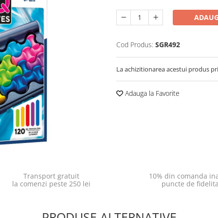
ADAUG
Cod Produs:
SGR492
La achizitionarea acestui produs pr
Adauga la Favorite
Transport gratuit
10% din comanda ina
la comenzi peste 250 lei
puncte de fidelit
PRODUSE ALTERNATIVE