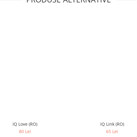
IQ Love (RO)
IQ Link (RO)
80 Lei
65 Lei