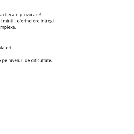
lva fiecare provocare!
mintii, oferind ore intregi
complexe.
latorii.
 pe niveluri de dificultate.