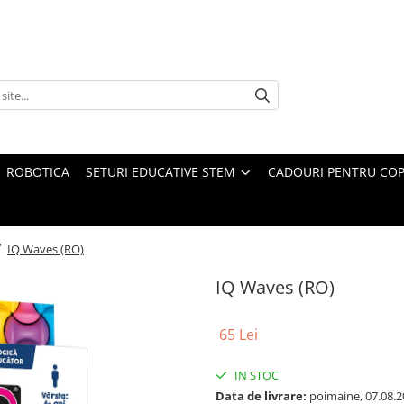
ROBOTICA
SETURI EDUCATIVE STEM
CADOURI PENTRU COP
/
IQ Waves (RO)
IQ Waves (RO)
65 Lei
IN STOC
Data de livrare:
poimaine, 07.08.2