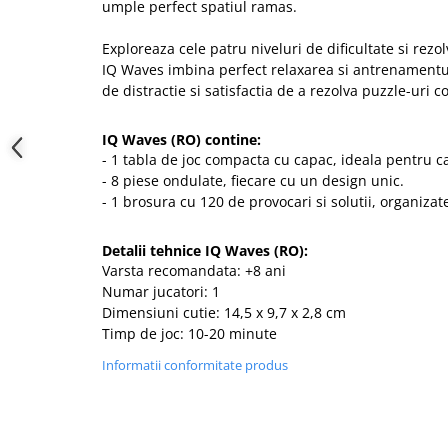
umple perfect spatiul ramas.
Exploreaza cele patru niveluri de dificultate si rezo
IQ Waves imbina perfect relaxarea si antrenamentul 
de distractie si satisfactia de a rezolva puzzle-uri 
IQ Waves (RO) contine:
- 1 tabla de joc compacta cu capac, ideala pentru ca
- 8 piese ondulate, fiecare cu un design unic.
- 1 brosura cu 120 de provocari si solutii, organizate
Detalii tehnice IQ Waves (RO):
Varsta recomandata: +8 ani
Numar jucatori: 1
Dimensiuni cutie: 14,5 x 9,7 x 2,8 cm
Timp de joc: 10-20 minute
Informatii conformitate produs