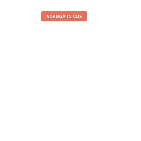
ADAUGA IN COS
A