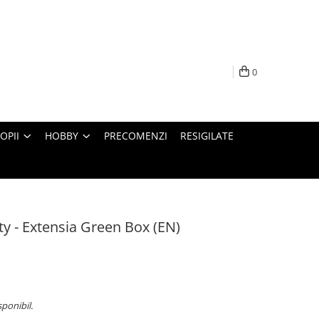
0
OPII
HOBBY
PRECOMENZI
RESIGILATE
y - Extensia Green Box (EN)
sponibil.