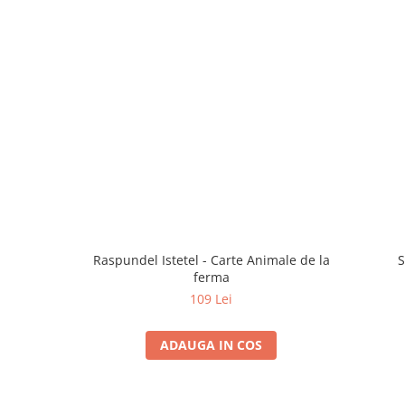
Raspundel Istetel - Carte Animale de la
S
ferma
109 Lei
ADAUGA IN COS