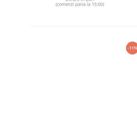
(comenzi pana la 15:00)
-11