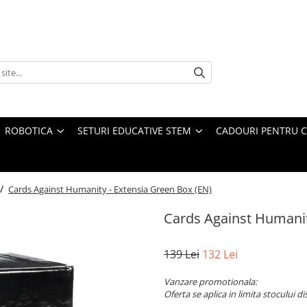
ROBOTICA
SETURI EDUCATIVE STEM
CADOURI PENTRU C
 /
Cards Against Humanity - Extensia Green Box (EN)
Cards Against Humanit
139 Lei
132 Lei
Vanzare promotionala:
Oferta se aplica in limita stocului di