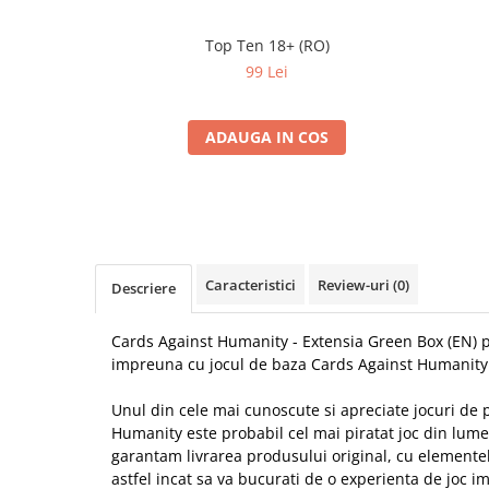
Top Ten 18+ (RO)
99 Lei
ADAUGA IN COS
Caracteristici
Review-uri
(0)
Descriere
Cards Against Humanity - Extensia Green Box (EN) p
impreuna cu jocul de baza Cards Against Humanity
Unul din cele mai cunoscute si apreciate jocuri de 
Humanity este probabil cel mai piratat joc din lum
garantam livrarea produsului original, cu elemente
astfel incat sa va bucurati de o experienta de joc i