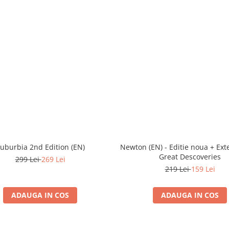
uburbia 2nd Edition (EN)
Newton (EN) - Editie noua + Ext
Great Descoveries
299 Lei
269 Lei
219 Lei
159 Lei
ADAUGA IN COS
ADAUGA IN COS