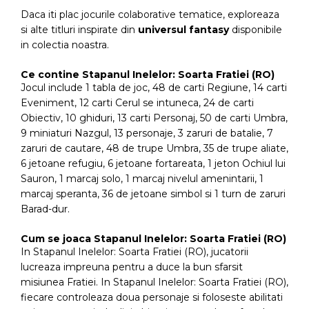
Daca iti plac jocurile colaborative tematice, exploreaza
si alte titluri inspirate din
universul fantasy
disponibile
in colectia noastra.
Ce contine Stapanul Inelelor: Soarta Fratiei (RO)
Jocul include 1 tabla de joc, 48 de carti Regiune, 14 carti
Eveniment, 12 carti Cerul se intuneca, 24 de carti
Obiectiv, 10 ghiduri, 13 carti Personaj, 50 de carti Umbra,
9 miniaturi Nazgul, 13 personaje, 3 zaruri de batalie, 7
zaruri de cautare, 48 de trupe Umbra, 35 de trupe aliate,
6 jetoane refugiu, 6 jetoane fortareata, 1 jeton Ochiul lui
Sauron, 1 marcaj solo, 1 marcaj nivelul amenintarii, 1
marcaj speranta, 36 de jetoane simbol si 1 turn de zaruri
Barad-dur.
Cum se joaca Stapanul Inelelor: Soarta Fratiei (RO)
In Stapanul Inelelor: Soarta Fratiei (RO), jucatorii
lucreaza impreuna pentru a duce la bun sfarsit
misiunea Fratiei. In Stapanul Inelelor: Soarta Fratiei (RO),
fiecare controleaza doua personaje si foloseste abilitati