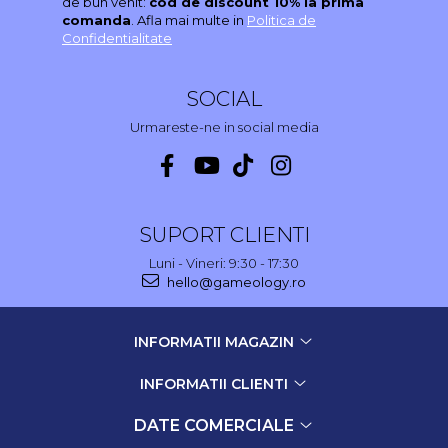
de bun venit:
cod de discount 10% la prima
comanda
. Afla mai multe in
Politica de
Confidentialitate
SOCIAL
Urmareste-ne in social media
SUPORT CLIENTI
Luni - Vineri: 9:30 - 17:30
hello@gameology.ro
INFORMATII MAGAZIN
INFORMATII CLIENTI
DATE COMERCIALE