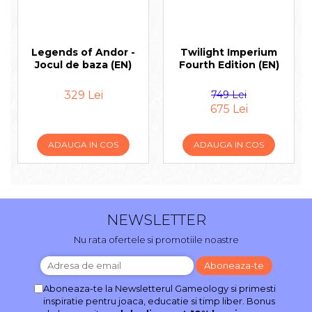
Legends of Andor -
Twilight Imperium
Jocul de baza (EN)
Fourth Edition (EN)
329 Lei
749 Lei
675 Lei
ADAUGA IN COS
ADAUGA IN COS
NEWSLETTER
Nu rata ofertele si promotiile noastre
Aboneaza-te la Newsletterul Gameology si primesti
inspiratie pentru joaca, educatie si timp liber. Bonus