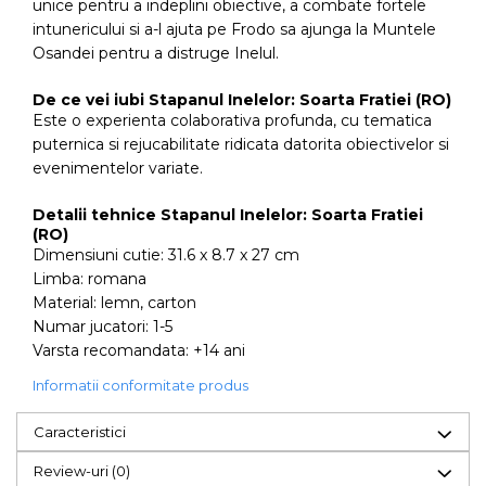
unice pentru a indeplini obiective, a combate fortele
intunericului si a-l ajuta pe Frodo sa ajunga la Muntele
Osandei pentru a distruge Inelul.
De ce vei iubi Stapanul Inelelor: Soarta Fratiei (RO)
Este o experienta colaborativa profunda, cu tematica
puternica si rejucabilitate ridicata datorita obiectivelor si
evenimentelor variate.
Detalii tehnice Stapanul Inelelor: Soarta Fratiei
(RO)
Dimensiuni cutie: 31.6 x 8.7 x 27 cm
Limba: romana
Material: lemn, carton
Numar jucatori: 1-5
Varsta recomandata: +14 ani
Informatii conformitate produs
Caracteristici
Review-uri
(0)