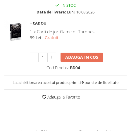
IN STOC
Data de livrare:
Luni, 10.08.2026
+ CADOU
1 x Carti de joc Game of Thrones
39 Lei
Gratuit
ADAUGA IN COS
Cod Produs:
BD04
La achizitionarea acestui produs primiti
9
puncte de fidelitate
Adauga la Favorite