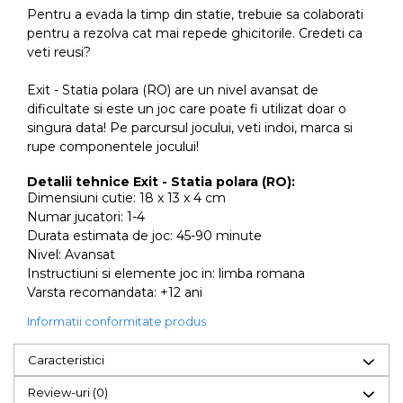
Pentru a evada la timp din statie, trebuie sa colaborati
pentru a rezolva cat mai repede ghicitorile. Credeti ca
veti reusi?
Exit - Statia polara (RO) are un nivel avansat de
dificultate si este un joc care poate fi utilizat doar o
singura data! Pe parcursul jocului, veti indoi, marca si
rupe componentele jocului!
Detalii tehnice Exit - Statia polara (RO):
Dimensiuni cutie: 18 x 13 x 4 cm
Numar jucatori: 1-4
Durata estimata de joc: 45-90 minute
Nivel: Avansat
Instructiuni si elemente joc in: limba romana
Varsta recomandata: +12 ani
Informatii conformitate produs
Caracteristici
Review-uri
(0)