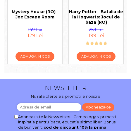
Mystery House (RO) -
Harry Potter - Batalia de
Joc Escape Room
la Hogwarts: Jocul de
baza (RO)
149 Lei
269 Lei
129 Lei
199 Lei
ADAUGA IN COS
ADAUGA IN COS
NEWSLETTER
Nu rata ofertele si promotiile noastre
Aboneaza-te la Newsletterul Gameology si primesti
inspiratie pentru joaca, educatie si timp liber. Bonus
de bun venit:
cod de discount 10% la prima