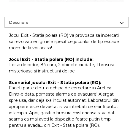
Descriere
Jocul Exit - Statia polara (RO) va provoaca sa incercati
sa rezolvati enigmele specifice jocurilor de tip escape
room de la voi acasa!
Jocul Exit - Statia polara (RO) include:
1 disc decodor, 84 carti, 2 obiecte ciudate, 1 brosura
misterioasa si instructiuni de joc.
Scenariul jocului Exit - Statia polara (RO):
Faceti parte dintr-o echipa de cercetare in Arctica.
Dintr-o data, porneste alarma de evacuare! Alergati
spre usa, dar deja s-a incuiat automat. Laboratorul din
apropiere este devastat si va intrebati ce s-ar fi putut
intampla. Apoi, gasiti o brosura misterioasa si va dati
seama ca mai aveti la dispozitie foarte putin timp
pentru a evada… din Exit - Statia polara (RO).