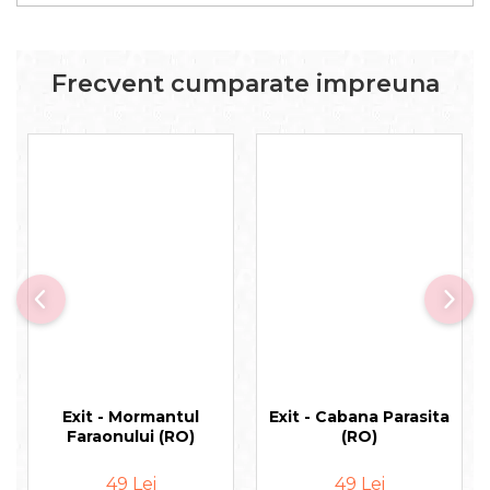
Frecvent cumparate impreuna
Exit - Mormantul
Exit - Cabana Parasita
Faraonului (RO)
(RO)
49 Lei
49 Lei