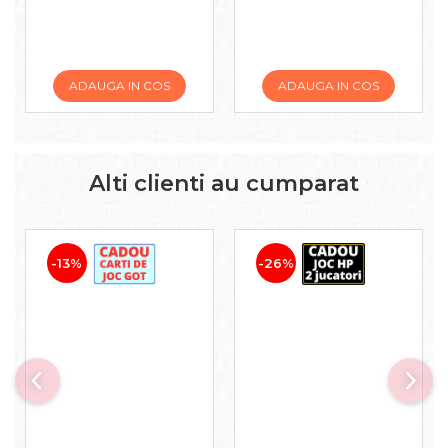
ADAUGA IN COS
ADAUGA IN COS
Alti clienti au cumparat
-13%
-26%