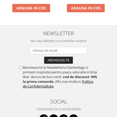
ADAUGA IN COS
ADAUGA IN COS
NEWSLETTER
Nu rata ofertele si promotiile noastre
Aboneaza-te la Newsletterul Gameology si
primesti inspiratie pentru joaca, educatie si timp
liber. Bonus de bun venit:
cod de discount 10%
la prima comanda
. Afla mai multe in
Politica
de Confidentialitate
SOCIAL
Urmareste-ne in social media