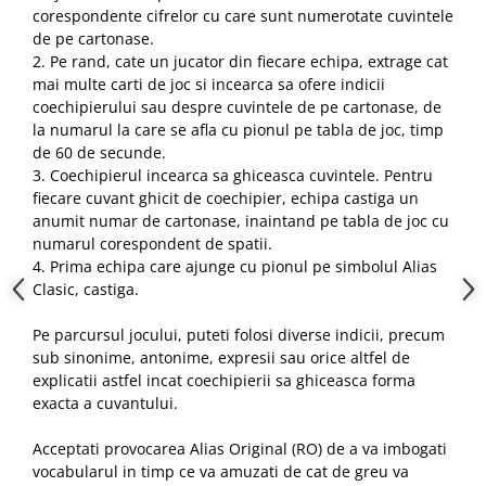
corespondente cifrelor cu care sunt numerotate cuvintele
de pe cartonase.
2. Pe rand, cate un jucator din fiecare echipa, extrage cat
mai multe carti de joc si incearca sa ofere indicii
coechipierului sau despre cuvintele de pe cartonase, de
la numarul la care se afla cu pionul pe tabla de joc, timp
de 60 de secunde.
3. Coechipierul incearca sa ghiceasca cuvintele. Pentru
fiecare cuvant ghicit de coechipier, echipa castiga un
anumit numar de cartonase, inaintand pe tabla de joc cu
numarul corespondent de spatii.
4. Prima echipa care ajunge cu pionul pe simbolul Alias
Clasic, castiga.
Pe parcursul jocului, puteti folosi diverse indicii, precum
sub sinonime, antonime, expresii sau orice altfel de
explicatii astfel incat coechipierii sa ghiceasca forma
exacta a cuvantului.
Acceptati provocarea Alias Original (RO) de a va imbogati
vocabularul in timp ce va amuzati de cat de greu va