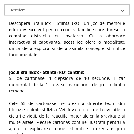
Descriere
Descopera BrainBox - Stiinta (RO), un joc de memorie
educativ excelent pentru copiii si familiile care doresc sa
combine distractia cu invatarea. Cu o abordare
interactiva si captivanta, acest joc ofera o modalitate
unica de a explora si de a asimila concepte stiintifice
fundamentale.
Jocul BrainBox - Stiinta (RO) contine:
55 de cartonase, 1 clepsidra de 10 secunde, 1 zar
numerotat de la 1 la 8 si instructiuni de joc in limba
romana.
Cele 55 de cartonase ne prezinta diferite teorii din
biologie, chimie si fizica. Veti învata totul, de la evolutie la
ciclurile vietii, de la reactiile materialelor la gravitatie si
multe altele. Fiecare cartonas contine ilustratii pentru a
ajuta la explicarea teoriei stiintifice prezentate prin