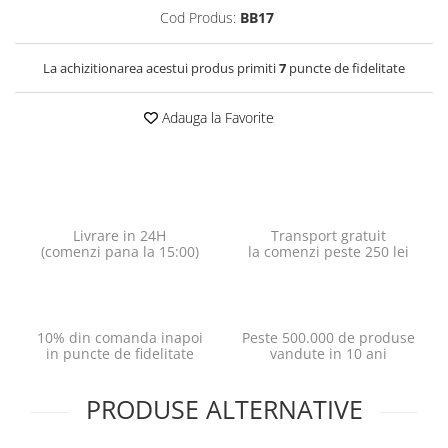
Cod Produs:
BB17
La achizitionarea acestui produs primiti
7
puncte de fidelitate
Adauga la Favorite
Livrare in 24H
Transport gratuit
(comenzi pana la 15:00)
la comenzi peste 250 lei
10% din comanda inapoi
Peste 500.000 de produse
in puncte de fidelitate
vandute in 10 ani
PRODUSE ALTERNATIVE