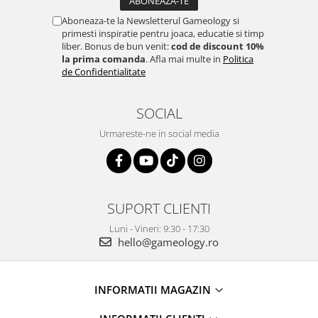
Aboneaza-te la Newsletterul Gameology si
primesti inspiratie pentru joaca, educatie si timp
liber. Bonus de bun venit:
cod de discount 10%
la prima comanda
. Afla mai multe in
Politica
de Confidentialitate
SOCIAL
Urmareste-ne in social media
SUPORT CLIENTI
Luni - Vineri: 9:30 - 17:30
hello@gameology.ro
INFORMATII MAGAZIN