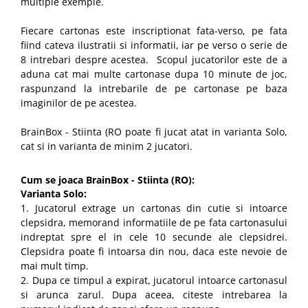
multiple exemple.
Fiecare cartonas este inscriptionat fata-verso, pe fata
fiind cateva ilustratii si informatii, iar pe verso o serie de
8 intrebari despre acestea. Scopul jucatorilor este de a
aduna cat mai multe cartonase dupa 10 minute de joc,
raspunzand la intrebarile de pe cartonase pe baza
imaginilor de pe acestea.
BrainBox - Stiinta (RO poate fi jucat atat in varianta Solo,
cat si in varianta de minim 2 jucatori.
Cum se joaca BrainBox - Stiinta (RO):
Varianta Solo:
1. Jucatorul extrage un cartonas din cutie si intoarce
clepsidra, memorand informatiile de pe fata cartonasului
indreptat spre el in cele 10 secunde ale clepsidrei.
Clepsidra poate fi intoarsa din nou, daca este nevoie de
mai mult timp.
2. Dupa ce timpul a expirat, jucatorul intoarce cartonasul
si arunca zarul. Dupa aceea, citeste intrebarea la