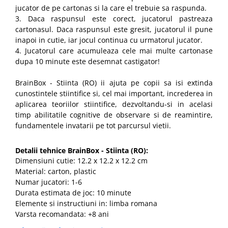
jucator de pe cartonas si la care el trebuie sa raspunda.
3. Daca raspunsul este corect, jucatorul pastreaza
cartonasul. Daca raspunsul este gresit, jucatorul il pune
inapoi in cutie, iar jocul continua cu urmatorul jucator.
4. Jucatorul care acumuleaza cele mai multe cartonase
dupa 10 minute este desemnat castigator!
BrainBox - Stiinta (RO) ii ajuta pe copii sa isi extinda
cunostintele stiintifice si, cel mai important, increderea in
aplicarea teoriilor stiintifice, dezvoltandu-si in acelasi
timp abilitatile cognitive de observare si de reamintire,
fundamentele invatarii pe tot parcursul vietii.
Detalii tehnice BrainBox - Stiinta (RO):
Dimensiuni cutie: 12.2 x 12.2 x 12.2 cm
Material: carton, plastic
Numar jucatori: 1-6
Durata estimata de joc: 10 minute
Elemente si instructiuni in: limba romana
Varsta recomandata: +8 ani