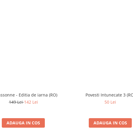
ssonne - Editia de iarna (RO)
Povesti Intunecate 3 (R
149 Lei
142 Lei
50 Lei
ADAUGA IN COS
ADAUGA IN COS