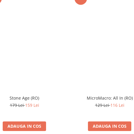
Stone Age (RO)
MicroMacro: All In (RO)
179 Lei
159 Lei
129 Lei
116 Lei
ADAUGA IN COS
ADAUGA IN COS