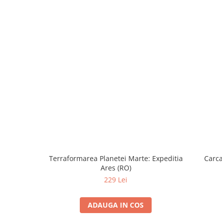
Terraformarea Planetei Marte: Expeditia
Carca
Ares (RO)
229 Lei
ADAUGA IN COS