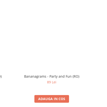
O)
Bananagrams - Party and Fun (RO)
89 Lei
ADAUGA IN COS