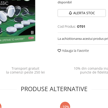
disponibil
ALERTA STOC
Cod Produs:
OT01
La achizitionarea acestui produs pr
Adauga la Favorite
Transport gratuit
10% din comanda ina
la comenzi peste 250 lei
puncte de fidelit
PRODUSE ALTERNATIVE
%
-10%