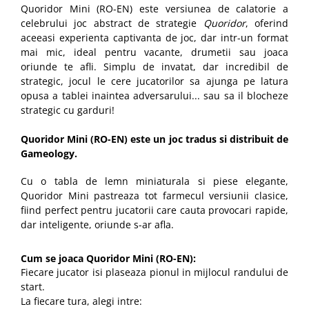
Quoridor Mini (RO-EN) este versiunea de calatorie a
celebrului joc abstract de strategie
Quoridor
, oferind
aceeasi experienta captivanta de joc, dar intr-un format
mai mic, ideal pentru vacante, drumetii sau joaca
oriunde te afli. Simplu de invatat, dar incredibil de
strategic, jocul le cere jucatorilor sa ajunga pe latura
opusa a tablei inaintea adversarului... sau sa il blocheze
strategic cu garduri!
Quoridor Mini (RO-EN)
este un joc tradus si distribuit de
Gameology.
Cu o tabla de lemn miniaturala si piese elegante,
Quoridor Mini pastreaza tot farmecul versiunii clasice,
fiind perfect pentru jucatorii care cauta provocari rapide,
dar inteligente, oriunde s-ar afla.
Cum se joaca Quoridor Mini (RO-EN):
Fiecare jucator isi plaseaza pionul in mijlocul randului de
start.
La fiecare tura, alegi intre: