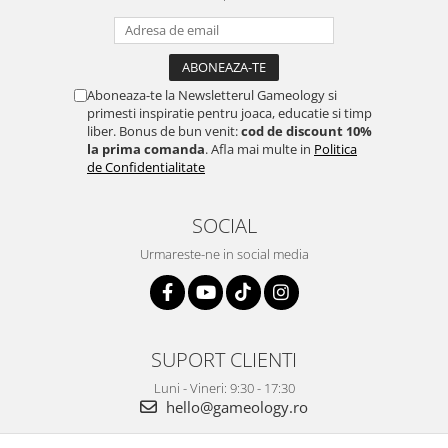
Aboneaza-te la Newsletterul Gameology si
primesti inspiratie pentru joaca, educatie si timp
liber. Bonus de bun venit:
cod de discount 10%
la prima comanda
. Afla mai multe in
Politica
de Confidentialitate
SOCIAL
Urmareste-ne in social media
SUPORT CLIENTI
Luni - Vineri: 9:30 - 17:30
hello@gameology.ro