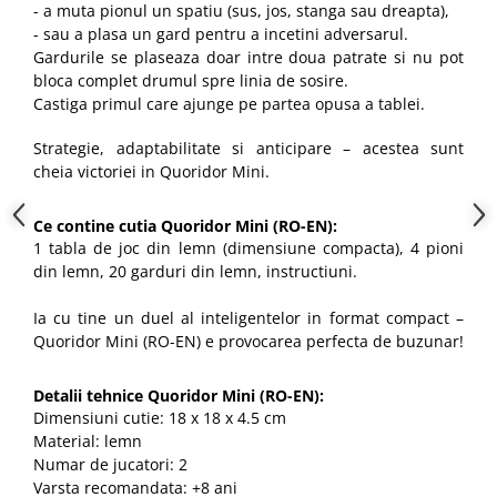
- a muta pionul un spatiu (sus, jos, stanga sau dreapta),
- sau a plasa un gard pentru a incetini adversarul.
Gardurile se plaseaza doar intre doua patrate si nu pot
bloca complet drumul spre linia de sosire.
Castiga primul care ajunge pe partea opusa a tablei.
Strategie, adaptabilitate si anticipare – acestea sunt
cheia victoriei in Quoridor Mini.
Ce contine cutia Quoridor Mini (RO-EN):
1 tabla de joc din lemn (dimensiune compacta), 4 pioni
din lemn, 20 garduri din lemn, instructiuni.
Ia cu tine un duel al inteligentelor in format compact –
Quoridor Mini (RO-EN) e provocarea perfecta de buzunar!
Detalii tehnice Quoridor Mini (RO-EN):
Dimensiuni cutie: 18 x 18 x 4.5 cm
Material: lemn
Numar de jucatori: 2
Varsta recomandata: +8 ani