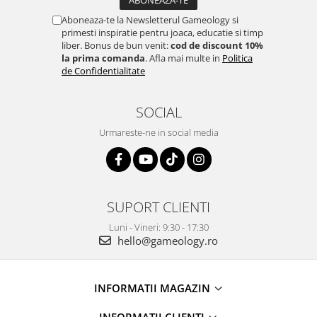
Aboneaza-te la Newsletterul Gameology si
primesti inspiratie pentru joaca, educatie si timp
liber. Bonus de bun venit:
cod de discount 10%
la prima comanda
. Afla mai multe in
Politica
de Confidentialitate
SOCIAL
Urmareste-ne in social media
SUPORT CLIENTI
Luni - Vineri: 9:30 - 17:30
hello@gameology.ro
INFORMATII MAGAZIN
INFORMATII CLIENTI