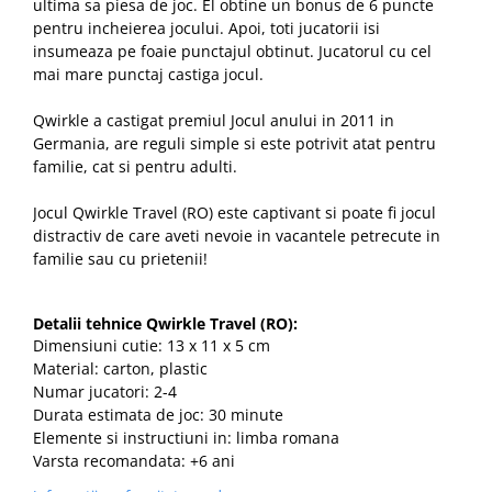
ultima sa piesa de joc. El obtine un bonus de 6 puncte
pentru incheierea jocului. Apoi, toti jucatorii isi
insumeaza pe foaie punctajul obtinut. Jucatorul cu cel
mai mare punctaj castiga jocul.
Qwirkle
a castigat premiul Jocul anului in 2011 in
Germania, are reguli simple si este potrivit atat pentru
familie, cat si pentru adulti.
Jocul Qwirkle Travel (RO) este captivant si poate fi jocul
distractiv de care aveti nevoie in vacantele petrecute in
familie sau cu prietenii!
Detalii tehnice Qwirkle Travel
(RO):
Dimensiuni cutie: 13 x 11 x 5 cm
Material: carton, plastic
Numar jucatori: 2-4
Durata estimata de joc: 30 minute
Elemente si instructiuni in: limba romana
Varsta recomandata: +6 ani