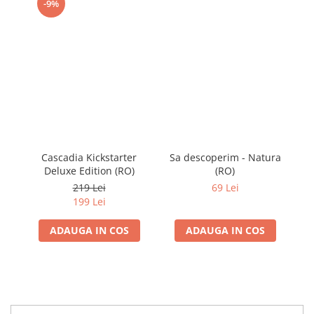
-9%
Cascadia Kickstarter
Sa descoperim - Natura
Deluxe Edition (RO)
(RO)
219 Lei
69 Lei
199 Lei
ADAUGA IN COS
ADAUGA IN COS