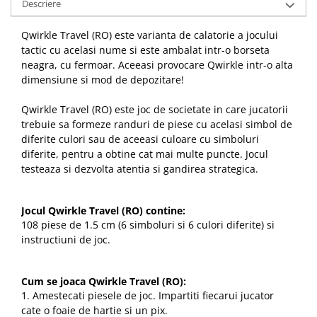
Descriere
Qwirkle Travel
(RO) este varianta de calatorie a jocului
tactic cu acelasi nume si este ambalat intr-o borseta
neagra, cu fermoar. Aceeasi provocare Qwirkle intr-o alta
dimensiune si mod de depozitare!
Qwirkle Travel (RO) este joc de societate in care jucatorii
trebuie sa formeze randuri de piese cu acelasi simbol de
diferite culori sau de aceeasi culoare cu simboluri
diferite, pentru a obtine cat mai multe puncte. Jocul
testeaza si dezvolta atentia si gandirea strategica.
Jocul Qwirkle Travel
(RO) contine:
108 piese de 1.5 cm (6 simboluri si 6 culori diferite) si
instructiuni de joc.
Cum se joaca Qwirkle Travel
(RO):
1. Amestecati piesele de joc. Impartiti fiecarui jucator
cate o foaie de hartie si un pix.