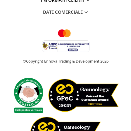
DATE COMERCIALE
©Copyright Ennova Trading & Development 2026