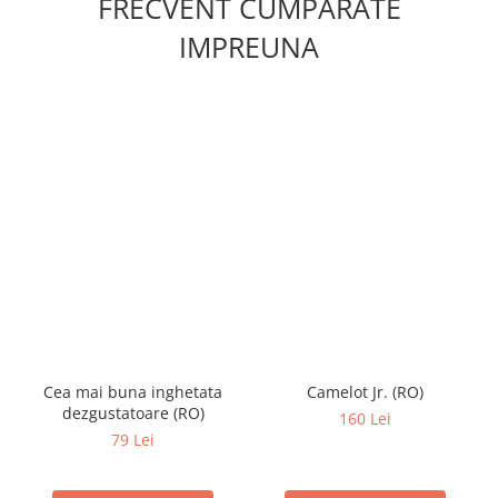
FRECVENT CUMPARATE
IMPREUNA
Cea mai buna inghetata
Camelot Jr. (RO)
dezgustatoare (RO)
160 Lei
79 Lei