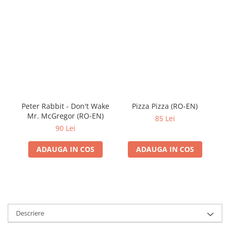
Peter Rabbit - Don't Wake
Pizza Pizza (RO-EN)
P
Mr. McGregor (RO-EN)
85 Lei
90 Lei
ADAUGA IN COS
ADAUGA IN COS
Descriere