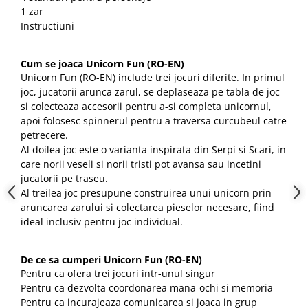
1 zar
Instructiuni
Cum se joaca Unicorn Fun (RO-EN)
Unicorn Fun (RO-EN) include trei jocuri diferite. In primul
joc, jucatorii arunca zarul, se deplaseaza pe tabla de joc
si colecteaza accesorii pentru a-si completa unicornul,
apoi folosesc spinnerul pentru a traversa curcubeul catre
petrecere.
Al doilea joc este o varianta inspirata din Serpi si Scari, in
care norii veseli si norii tristi pot avansa sau incetini
jucatorii pe traseu.
Al treilea joc presupune construirea unui unicorn prin
aruncarea zarului si colectarea pieselor necesare, fiind
ideal inclusiv pentru joc individual.
De ce sa cumperi Unicorn Fun (RO-EN)
Pentru ca ofera trei jocuri intr-unul singur
Pentru ca dezvolta coordonarea mana-ochi si memoria
Pentru ca incurajeaza comunicarea si joaca in grup