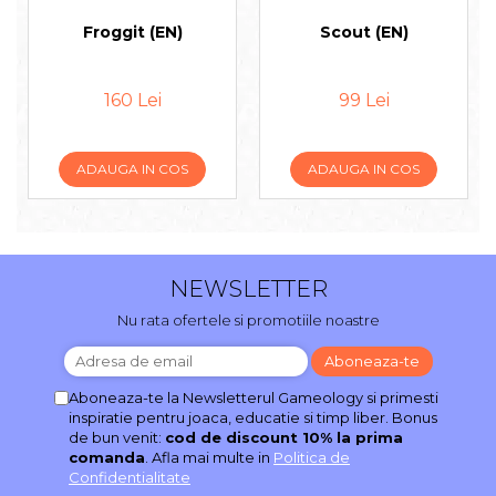
Froggit (EN)
Scout (EN)
160 Lei
99 Lei
ADAUGA IN COS
ADAUGA IN COS
NEWSLETTER
Nu rata ofertele si promotiile noastre
Aboneaza-te la Newsletterul Gameology si primesti
inspiratie pentru joaca, educatie si timp liber. Bonus
de bun venit:
cod de discount 10% la prima
comanda
. Afla mai multe in
Politica de
Confidentialitate