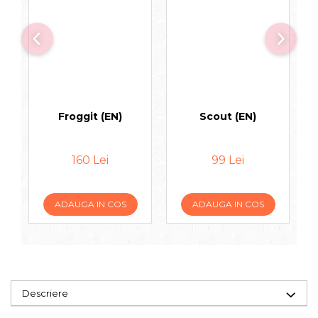
Froggit (EN)
Scout (EN)
I
160 Lei
99 Lei
ADAUGA IN COS
ADAUGA IN COS
Descriere