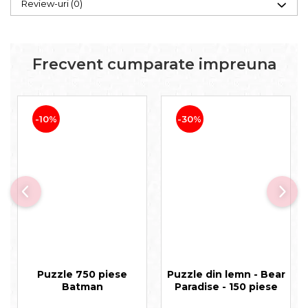
Review-uri
(0)
Frecvent cumparate impreuna
-10%
-30%
Puzzle 750 piese
Puzzle din lemn - Bear
Batman
Paradise - 150 piese