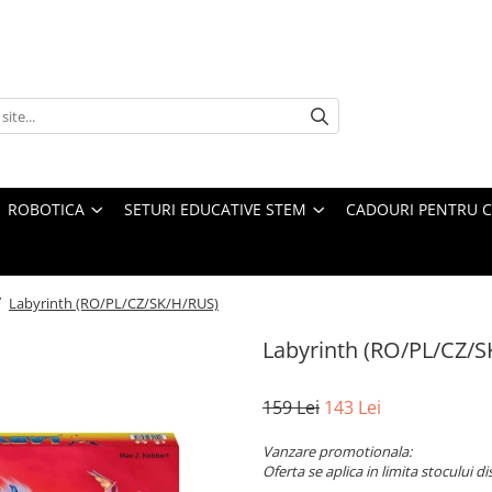
ROBOTICA
SETURI EDUCATIVE STEM
CADOURI PENTRU C
/
Labyrinth (RO/PL/CZ/SK/H/RUS)
Labyrinth (RO/PL/CZ/
159 Lei
143 Lei
Vanzare promotionala:
Oferta se aplica in limita stocului di