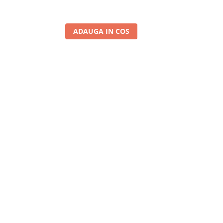
ADAUGA IN COS
A