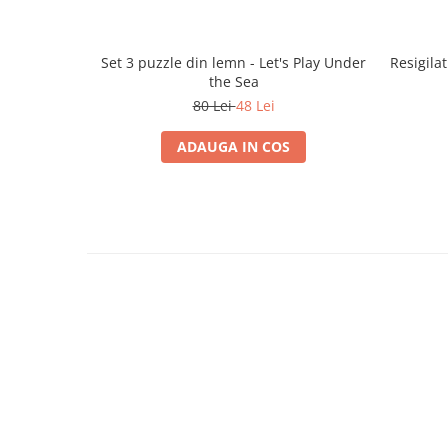
Set 3 puzzle din lemn - Let's Play Under
Resigila
the Sea
80 Lei
48 Lei
ADAUGA IN COS