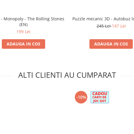
t - Monopoly - The Rolling Stones
Puzzle mecanic 3D - Autobuz 
(EN)
245 Lei
147 Lei
199 Lei
ADAUGA IN COS
ADAUGA IN COS
ALTI CLIENTI AU CUMPARAT
-10%