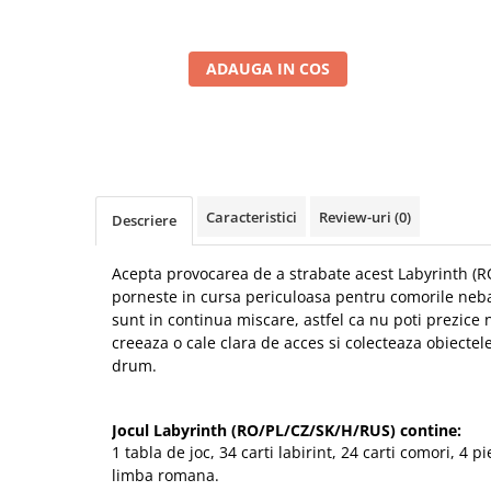
ADAUGA IN COS
Caracteristici
Review-uri
(0)
Descriere
Acepta provocarea de a strabate acest Labyrinth (R
porneste in cursa periculoasa pentru comorile neban
sunt in continua miscare, astfel ca nu poti prezice
creeaza o cale clara de acces si colecteaza obiecte
drum.
Jocul Labyrinth (RO/PL/CZ/SK/H/RUS) contine:
1 tabla de joc, 34 carti labirint, 24 carti comori, 4 pi
limba romana.