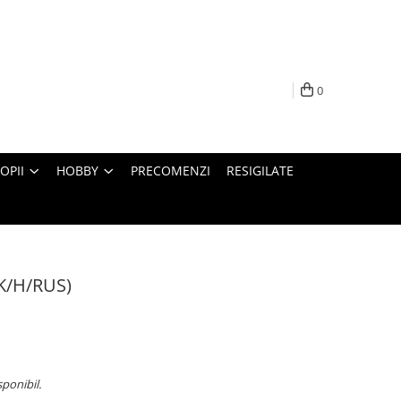
0
OPII
HOBBY
PRECOMENZI
RESIGILATE
SK/H/RUS)
sponibil.