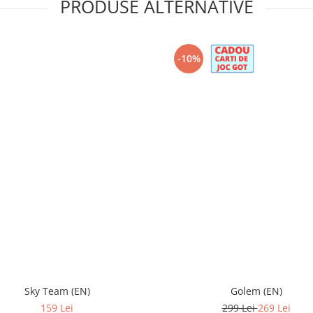
PRODUSE ALTERNATIVE
-10%
Sky Team (EN)
Golem (EN)
159 Lei
299 Lei
269 Lei