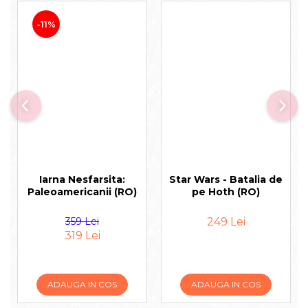
-11%
Iarna Nesfarsita:
Star Wars - Batalia de
Paleoamericanii (RO)
pe Hoth (RO)
359 Lei
249 Lei
319 Lei
ADAUGA IN COS
ADAUGA IN COS