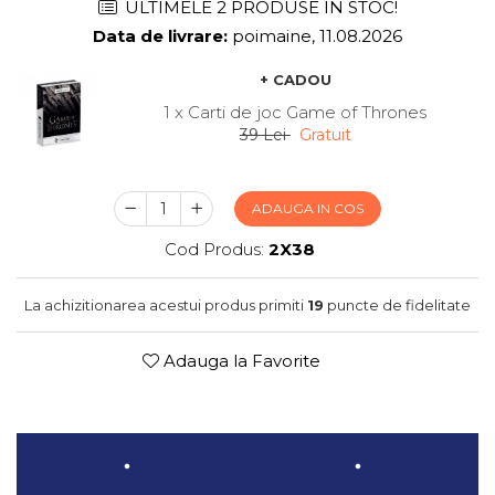
ULTIMELE 2 PRODUSE IN STOC!
Data de livrare:
poimaine, 11.08.2026
+ CADOU
1 x Carti de joc Game of Thrones
39 Lei
Gratuit
ADAUGA IN COS
Cod Produs:
2X38
La achizitionarea acestui produs primiti
19
puncte de fidelitate
Adauga la Favorite