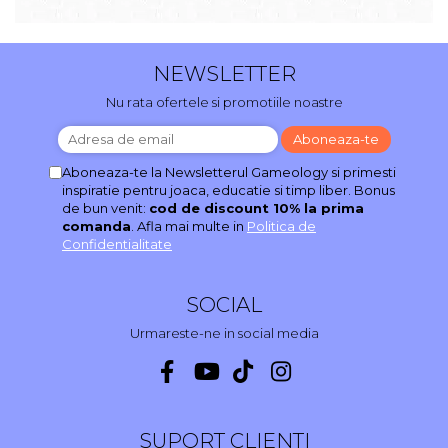
NEWSLETTER
Nu rata ofertele si promotiile noastre
Aboneaza-te la Newsletterul Gameology si primesti
inspiratie pentru joaca, educatie si timp liber. Bonus
de bun venit:
cod de discount 10% la prima
comanda
. Afla mai multe in
Politica de
Confidentialitate
SOCIAL
Urmareste-ne in social media
SUPORT CLIENTI