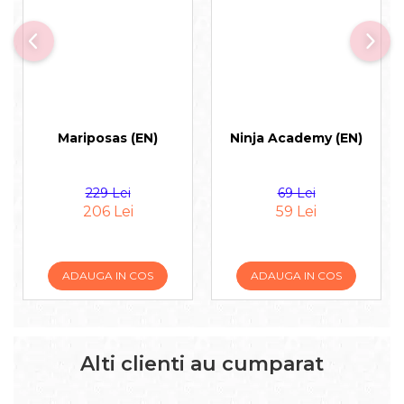
Mariposas (EN)
Ninja Academy (EN)
229 Lei
69 Lei
206 Lei
59 Lei
ADAUGA IN COS
ADAUGA IN COS
Alti clienti au cumparat