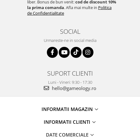
liber. Bonus de bun venit:
cod de discount 10%
la prima comanda
. Afla mai multe in
Politica
de Confidentialitate
SOCIAL
Urmareste-ne in social media
SUPORT CLIENTI
Luni - Vineri: 9:30 - 17:30
hello@gameology.ro
INFORMATII MAGAZIN
INFORMATII CLIENTI
DATE COMERCIALE