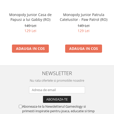
Monopoly Junior Casa de
Monopoly Junior Patrula
Papusi a lui Gabby (RO)
Catelusilor - Paw Patrol (RO)
149 Lei
149 Lei
129 Lei
129 Lei
ADAUGA IN COS
ADAUGA IN COS
NEWSLETTER
Nu rata ofertele si promotiile noastre
Aboneaza-te la Newsletterul Gameology si
primesti inspiratie pentru joaca, educatie si timp