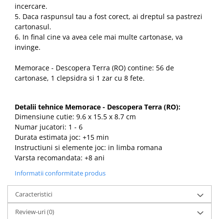
incercare.
5. Daca raspunsul tau a fost corect, ai dreptul sa pastrezi
cartonasul.
6. In final cine va avea cele mai multe cartonase, va
invinge.
Memorace - Descopera Terra (RO) contine: 56 de
cartonase, 1 clepsidra si 1 zar cu 8 fete.
Detalii tehnice Memorace - Descopera Terra (RO):
Dimensiune cutie: 9.6 x 15.5 x 8.7 cm
Numar jucatori: 1 - 6
Durata estimata joc: +15 min
Instructiuni si elemente joc: in limba romana
Varsta recomandata: +8 ani
Informatii conformitate produs
Caracteristici
Review-uri
(0)