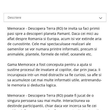
Descriere
Memorace - Descopera Terra (RO) te invita sa faci primii
pasi spre a descoperi planeta Pamant. Daca cei mici au
aflat despre Romania si Europa, acum isi vor extinde aria
de cunostinte. Cele mai spectaculoase realizari ale
oamenilor se vor numara printre informatii, precum si
animalele, plantele, formele de relief, oceanele etc.
Gama Memorace a fost conceputa pentru a ajuta si
sustine procesul de invatare al copiilor, dar prin joaca. Ii
incurajeaza intr-un mod distractiv sa fie curiosi, sa afle si
sa acumuleze cat mai multe informatii utile, antrenandu-
le memoria si deductia logica.
Memorace - Descopera Terra (RO) poate fi jucat de o
singura persoana sau mai multe. Interactiunea va
destinde participantii, chiar daca vor incerca sa fie cei