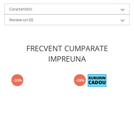
Caracteristici
Review-uri
(0)
FRECVENT CUMPARATE
IMPREUNA
-20%
-28%