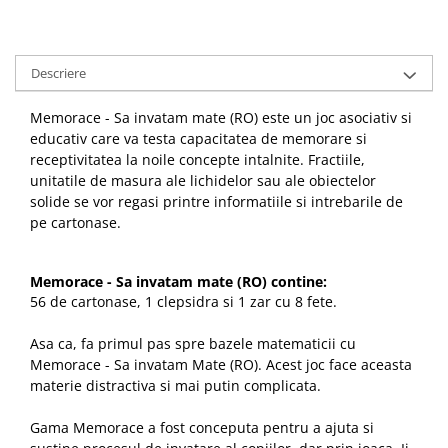
Descriere
Memorace - Sa invatam mate (RO) este un joc asociativ si
educativ care va testa capacitatea de memorare si
receptivitatea la noile concepte intalnite. Fractiile,
unitatile de masura ale lichidelor sau ale obiectelor
solide se vor regasi printre informatiile si intrebarile de
pe cartonase.
Memorace - Sa invatam mate (RO) contine:
56 de cartonase, 1 clepsidra si 1 zar cu 8 fete.
Asa ca, fa primul pas spre bazele matematicii cu
Memorace - Sa invatam Mate (RO). Acest joc face aceasta
materie distractiva si mai putin complicata.
Gama Memorace a fost conceputa pentru a ajuta si