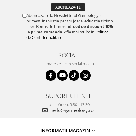
Aboneaza-te la Newsletterul Gameology si
primesti inspiratie pentru joaca, educatie si timp
liber. Bonus de bun venit:
cod de discount 10%
la prima comanda
. Afla mai multe in
Politica
de Confidentialitate
SOCIAL
Urmareste-ne in social media
SUPORT CLIENTI
Luni - Vineri: 9:30 - 17:30
hello@gameology.ro
INFORMATII MAGAZIN