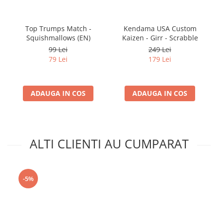
Top Trumps Match -
Kendama USA Custom
Squishmallows (EN)
Kaizen - Girr - Scrabble
99 Lei
249 Lei
79 Lei
179 Lei
ADAUGA IN COS
ADAUGA IN COS
ALTI CLIENTI AU CUMPARAT
-5%