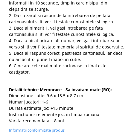
informatii in 10 secunde, timp in care nisipul din
clepsidra se scurge.
2. Da cu zarul si raspunde la intrebarea de pe fata
cartonasului si iti vor fi testate cunostintele si logica.
3. Daca ai nimerit 1, vei gasi intrebarea pe fata
cartonasului si iti vor fi testate cunostintele si logica.
4. Daca a picat oricare alt numar, vei gasi intrebarea pe
verso si iti vor fi testate memoria si spiritul de observatie.
5. Daca ai raspuns corect, pastreaza cartonasul, iar daca
nu ai facut-o, pune-l inapoi in cutie.
6. Cine are cele mai multe cartonase la final este
castigator.
Detalii tehnice Memorace - Sa invatam mate (RO):
Dimensiune cutie: 9.6 x 15.5 x 8.7 cm
Numar jucatori: 1-6
Durata estimata joc: +15 minute
Instructiuni si elemente joc: in limba romana
Varsta recomandata: +8 ani
Informatii conformitate produs