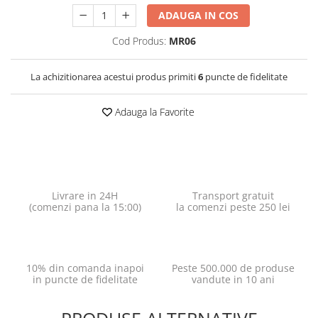
ADAUGA IN COS
Cod Produs:
MR06
La achizitionarea acestui produs primiti
6
puncte de fidelitate
Adauga la Favorite
Livrare in 24H
Transport gratuit
(comenzi pana la 15:00)
la comenzi peste 250 lei
10% din comanda inapoi
Peste 500.000 de produse
in puncte de fidelitate
vandute in 10 ani