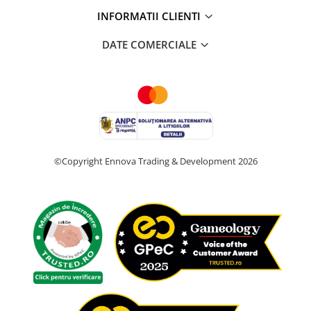
INFORMATII CLIENTI
DATE COMERCIALE
©Copyright Ennova Trading & Development 2026