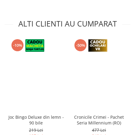
ALTI CLIENTI AU CUMPARAT
-10%
-50%
Joc Bingo Deluxe din lemn -
Cronicile Crimei - Pachet
90 bile
Seria Millennium (RO)
219 Lei
477 Lei