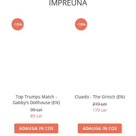
IMPREUNA
-10%
-18%
Top Trumps Match -
Cluedo - The Grinch (EN)
Gabby's Dollhouse (EN)
219 Lei
99 Lei
179 Lei
89 Lei
ADAUGA IN COS
ADAUGA IN COS