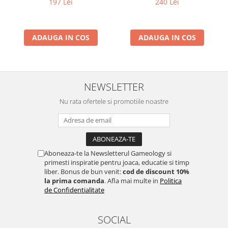
197 Lei
240 Lei
ADAUGA IN COS
ADAUGA IN COS
NEWSLETTER
Nu rata ofertele si promotiile noastre
Aboneaza-te la Newsletterul Gameology si
primesti inspiratie pentru joaca, educatie si timp
liber. Bonus de bun venit:
cod de discount 10%
la prima comanda
. Afla mai multe in
Politica
de Confidentialitate
SOCIAL