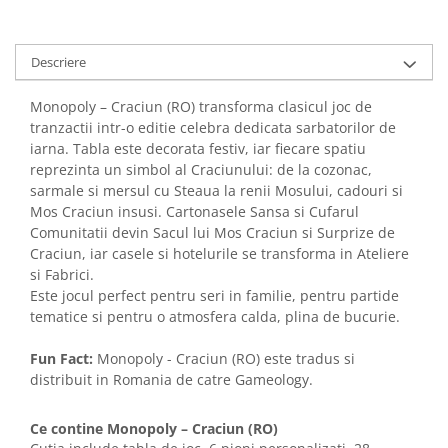
Descriere
Monopoly – Craciun (RO) transforma clasicul joc de
tranzactii intr-o editie celebra dedicata sarbatorilor de
iarna. Tabla este decorata festiv, iar fiecare spatiu
reprezinta un simbol al Craciunului: de la cozonac,
sarmale si mersul cu Steaua la renii Mosului, cadouri si
Mos Craciun insusi. Cartonasele Sansa si Cufarul
Comunitatii devin Sacul lui Mos Craciun si Surprize de
Craciun, iar casele si hotelurile se transforma in Ateliere
si Fabrici.
Este jocul perfect pentru seri in familie, pentru partide
tematice si pentru o atmosfera calda, plina de bucurie.
Fun Fact:
Monopoly - Craciun (RO) este tradus si
distribuit in Romania de catre Gameology.
Ce contine Monopoly – Craciun (RO)