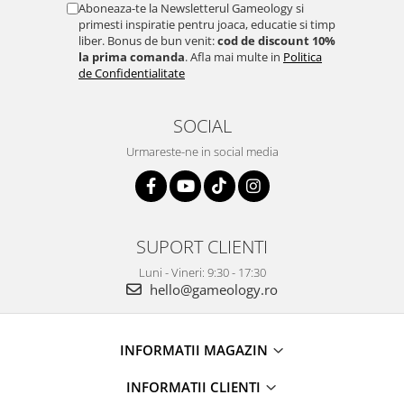
Aboneaza-te la Newsletterul Gameology si
primesti inspiratie pentru joaca, educatie si timp
liber. Bonus de bun venit:
cod de discount 10%
la prima comanda
. Afla mai multe in
Politica
de Confidentialitate
SOCIAL
Urmareste-ne in social media
SUPORT CLIENTI
Luni - Vineri: 9:30 - 17:30
hello@gameology.ro
INFORMATII MAGAZIN
INFORMATII CLIENTI