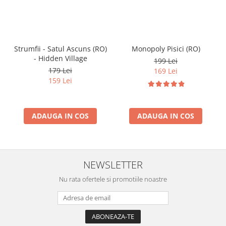
Strumfii - Satul Ascuns (RO)
Monopoly Pisici (RO)
- Hidden Village
199 Lei
179 Lei
169 Lei
159 Lei
ADAUGA IN COS
ADAUGA IN COS
NEWSLETTER
Nu rata ofertele si promotiile noastre