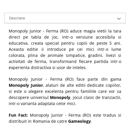
Descriere
Monopoly Junior - Ferma (RO) aduce magia vietii la tara
direct pe tabla de joc, intr-o versiune accesibila si
educativa, creata special pentru copiii de peste 5 ani.
Aceasta editie ii introduce pe cei mici intr-o lume
colorata, plina de animale simpatice, gradini, livezi si
activitati de ferma, transformand fiecare partida intr-o
experienta distractiva si usor de inteles.
Monopoly Junior - Ferma (RO) face parte din gama
Monopoly Junior
, alaturi de alte editii dedicate copiilor,
si este o alegere excelenta pentru familiile care vor sa
descopere universul
Monopoly
, jocul clasic de tranzactii,
intr-o varianta adaptata celor mici.
Fun Fact:
Monopoly Junior - Ferma (RO) este tradus si
distribuit in Romania de catre
Gameology
.