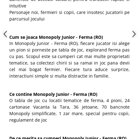
intuitive
Personaje noi, fermieri si copii, care insotesc jucatorii pe
parcursul jocului
Cum se joaca Monopoly Junior - Ferma (RO)
In Monopoly Junior - Ferma (RO), fiecare jucator isi alege
un pion si porneste pe tabla de joc, explorand ferma pas
cu pas. Scopul este sa cumperi cat mai multe proprietati
tematice, sa colectezi chirii si sa ramai in joc pana devii
cel mai bogat fermier. Fiecare tura aduce surprize,
interactiuni simple si multa distractie in familie.
Ce contine Monopoly Junior - Ferma (RO)
O tabla de joc cu locatii tematice de ferma, 4 pioni, 24
cartonase Vacanta la Tara, 36 jetoane, 70 bancnote
Monopoly simplificate, 1 zar mare, special pentru copii,
regulament de joc
De ce merita sa cumperi Monopoly Junior - Ferma (RO)