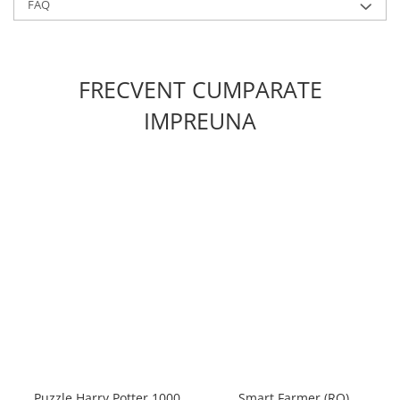
FAQ
FRECVENT CUMPARATE
IMPREUNA
Puzzle Harry Potter 1000
Smart Farmer (RO)