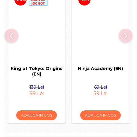
King of Tokyo: Origins
Ninja Academy (EN)
(EN)
139 Lei
69 Lei
99 Lei
59 Lei
ADAUGA IN COS
ADAUGA IN COS