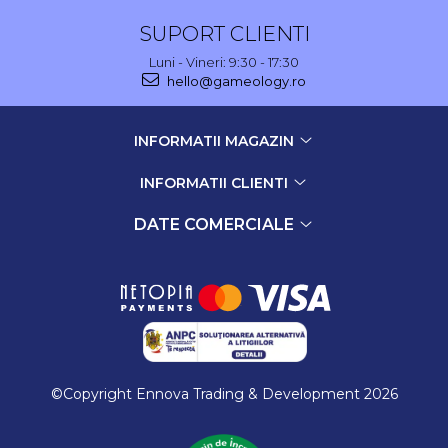
SUPORT CLIENTI
Luni - Vineri: 9:30 - 17:30
hello@gameology.ro
INFORMATII MAGAZIN
INFORMATII CLIENTI
DATE COMERCIALE
©Copyright Ennova Trading & Development 2026