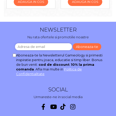
ADAUGA IN COS
ADAUGA IN COS
NEWSLETTER
Nu rata ofertele si promotiile noastre
Aboneaza-te la Newsletterul Gameology si primesti
inspiratie pentru joaca, educatie si timp liber. Bonus
de bun venit:
cod de discount 10% la prima
comanda
. Afla mai multe in
Politica de
Confidentialitate
SOCIAL
Urmareste-ne in social media