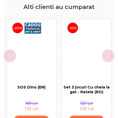
Alti clienti au cumparat
-20%
-10%
SOS Dino (EN)
Set 3 jocuri Cu cheia la
gat - Ratele (RO)
169 Lei
120 Lei
135 Lei
108 Lei