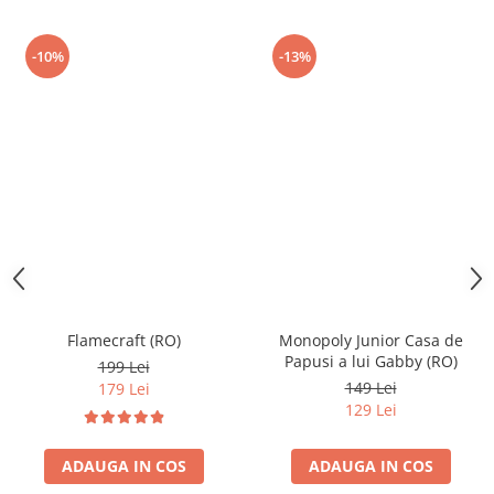
-10%
-13%
Flamecraft (RO)
Monopoly Junior Casa de
Papusi a lui Gabby (RO)
199 Lei
149 Lei
179 Lei
129 Lei
ADAUGA IN COS
ADAUGA IN COS