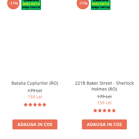
-11%
-11%
Batalia Cuplurilor (RO)
221B Baker Street - Sherlock
Holmes (RO)
179 Lei
179 Lei
159 Lei
159 Lei
ADAUGA IN COS
ADAUGA IN COS