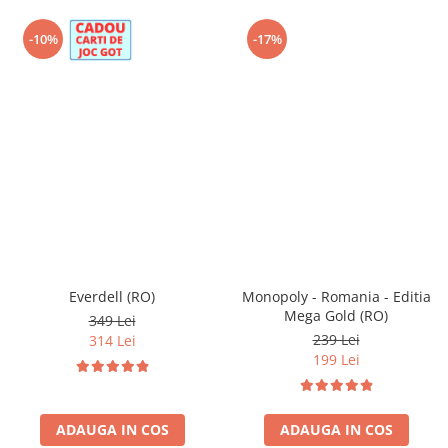
-10%
-17%
Everdell (RO)
Monopoly - Romania - Editia
Mega Gold (RO)
349 Lei
239 Lei
314 Lei
199 Lei
ADAUGA IN COS
ADAUGA IN COS