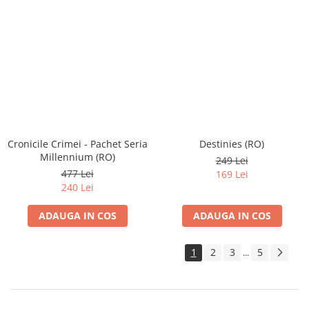
Cronicile Crimei - Pachet Seria
Destinies (RO)
Millennium (RO)
249 Lei
477 Lei
169 Lei
240 Lei
ADAUGA IN COS
ADAUGA IN COS
1
2
3
5
...