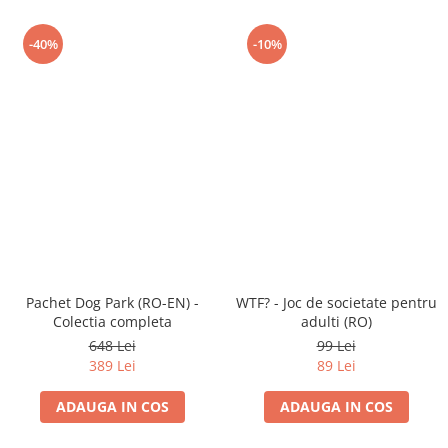
-40%
-10%
Pachet Dog Park (RO-EN) -
WTF? - Joc de societate pentru
Colectia completa
adulti (RO)
648 Lei
99 Lei
389 Lei
89 Lei
ADAUGA IN COS
ADAUGA IN COS