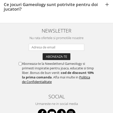
Ce jocuri Gameology sunt potrivite pentru doi
jucatori?
NEWSLETTER
Nu rata ofertele si promotiile noastre
Aboneaza-te la Newsletterul Gameology si
primesti inspiratie pentru joaca, educatie si timp
liber. Bonus de bun venit:
cod de discount 10%
la prima comanda
. Afla mai multe in
Politica
de Confidentialitate
SOCIAL
Urmareste-ne in social media