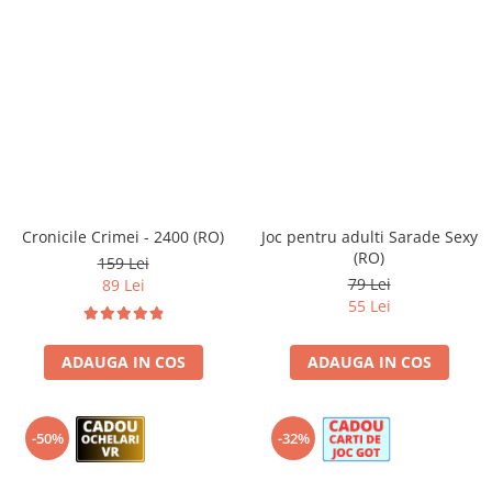
Cronicile Crimei - 2400 (RO)
Joc pentru adulti Sarade Sexy
(RO)
159 Lei
79 Lei
89 Lei
55 Lei
ADAUGA IN COS
ADAUGA IN COS
-50%
-32%