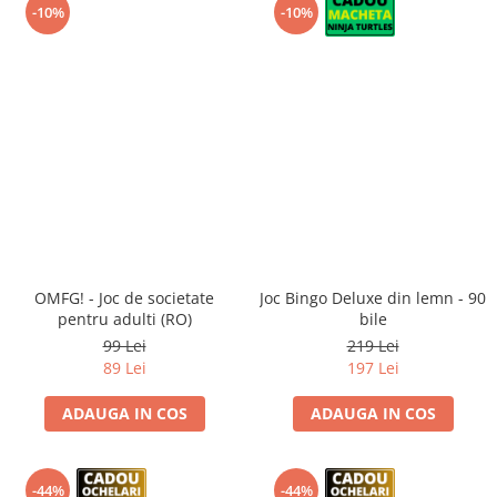
-10%
-10%
OMFG! - Joc de societate
Joc Bingo Deluxe din lemn - 90
pentru adulti (RO)
bile
99 Lei
219 Lei
89 Lei
197 Lei
ADAUGA IN COS
ADAUGA IN COS
-44%
-44%