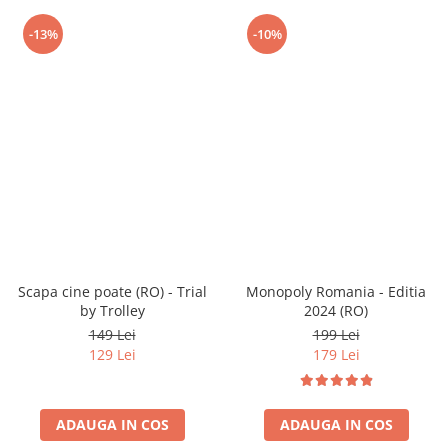
-13%
-10%
Scapa cine poate (RO) - Trial
Monopoly Romania - Editia
by Trolley
2024 (RO)
149 Lei
199 Lei
129 Lei
179 Lei
ADAUGA IN COS
ADAUGA IN COS