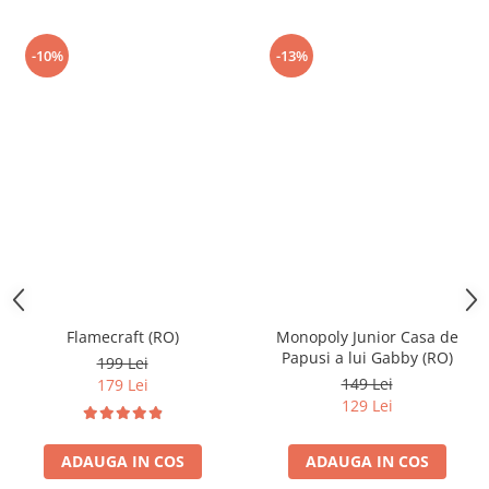
-10%
-13%
Flamecraft (RO)
Monopoly Junior Casa de
Papusi a lui Gabby (RO)
199 Lei
149 Lei
179 Lei
129 Lei
ADAUGA IN COS
ADAUGA IN COS