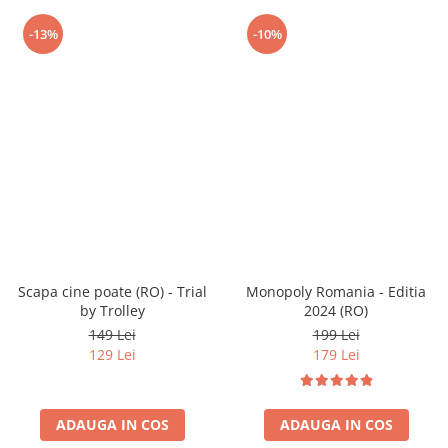
-13%
-10%
Scapa cine poate (RO) - Trial
Monopoly Romania - Editia
by Trolley
2024 (RO)
149 Lei
199 Lei
129 Lei
179 Lei
ADAUGA IN COS
ADAUGA IN COS