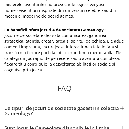
misterele, aventurile sau provocarile logice, vei gasi
numeroase titluri inspirate din universuri celebre sau din
mecanici moderne de board games.
Ce beneficii ofera jocurile de societate Gameology?
Jocurile de societate dezvolta comunicarea, gandirea
strategica, atentia, creativitatea si spiritul de echipa. Ele aduc
oamenii impreuna, incurajeaza interactiunea fata in fata si
transforma fiecare partida intr-o experienta memorabila. Fie
ca alegi un joc rapid de petrecere sau o aventura complexa,
fiecare titlu contribuie la dezvoltarea abilitatilor sociale si
cognitive prin joaca.
FAQ
Ce tipuri de jocuri de societate gasesti in colectia
Gameology?
Sunt jocurile Gameology disponibile in limba