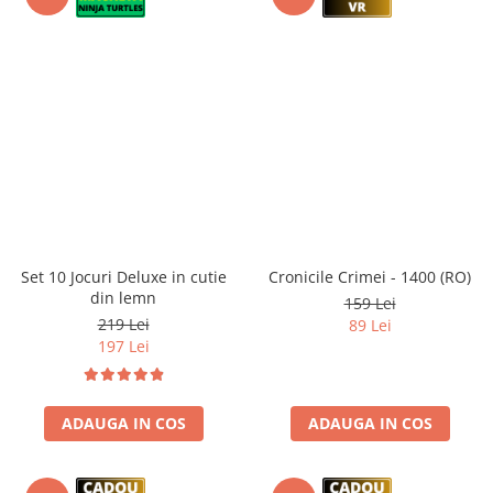
Set 10 Jocuri Deluxe in cutie
Cronicile Crimei - 1400 (RO)
din lemn
159 Lei
219 Lei
89 Lei
197 Lei
ADAUGA IN COS
ADAUGA IN COS