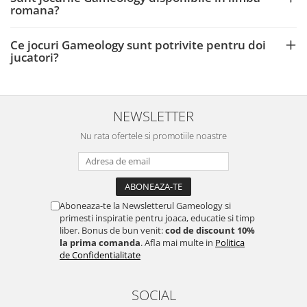
romana?
Ce jocuri Gameology sunt potrivite pentru doi
jucatori?
NEWSLETTER
Nu rata ofertele si promotiile noastre
Aboneaza-te la Newsletterul Gameology si
primesti inspiratie pentru joaca, educatie si timp
liber. Bonus de bun venit:
cod de discount 10%
la prima comanda
. Afla mai multe in
Politica
de Confidentialitate
SOCIAL