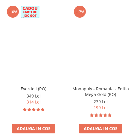
-10%
-17%
Everdell (RO)
Monopoly - Romania - Editia
Mega Gold (RO)
349 Lei
239 Lei
314 Lei
199 Lei
ADAUGA IN COS
ADAUGA IN COS