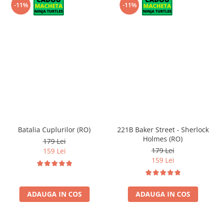
-11%
-11%
Batalia Cuplurilor (RO)
221B Baker Street - Sherlock
Holmes (RO)
179 Lei
179 Lei
159 Lei
159 Lei
ADAUGA IN COS
ADAUGA IN COS