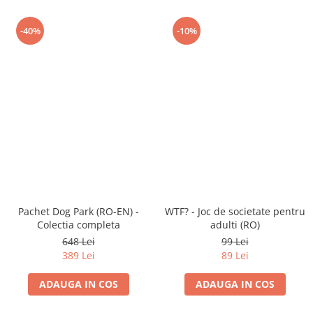
-40%
-10%
Pachet Dog Park (RO-EN) -
WTF? - Joc de societate pentru
Colectia completa
adulti (RO)
648 Lei
99 Lei
389 Lei
89 Lei
ADAUGA IN COS
ADAUGA IN COS