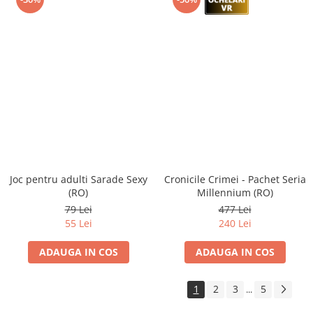
Joc pentru adulti Sarade Sexy
Cronicile Crimei - Pachet Seria
(RO)
Millennium (RO)
79 Lei
477 Lei
55 Lei
240 Lei
ADAUGA IN COS
ADAUGA IN COS
1
2
3
5
...