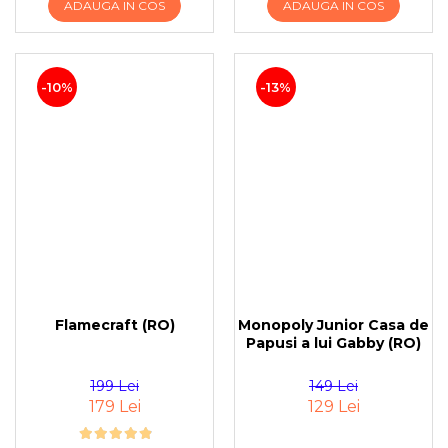
ADAUGA IN COS
ADAUGA IN COS
-10%
-13%
Flamecraft (RO)
Monopoly Junior Casa de
Papusi a lui Gabby (RO)
199 Lei
149 Lei
179 Lei
129 Lei