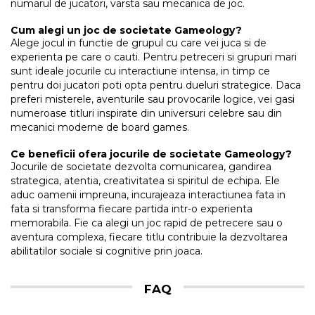
numarul de jucatori, varsta sau mecanica de joc.
Cum alegi un joc de societate Gameology?
Alege jocul in functie de grupul cu care vei juca si de
experienta pe care o cauti. Pentru petreceri si grupuri mari
sunt ideale jocurile cu interactiune intensa, in timp ce
pentru doi jucatori poti opta pentru dueluri strategice. Daca
preferi misterele, aventurile sau provocarile logice, vei gasi
numeroase titluri inspirate din universuri celebre sau din
mecanici moderne de board games.
Ce beneficii ofera jocurile de societate Gameology?
Jocurile de societate dezvolta comunicarea, gandirea
strategica, atentia, creativitatea si spiritul de echipa. Ele
aduc oamenii impreuna, incurajeaza interactiunea fata in
fata si transforma fiecare partida intr-o experienta
memorabila. Fie ca alegi un joc rapid de petrecere sau o
aventura complexa, fiecare titlu contribuie la dezvoltarea
abilitatilor sociale si cognitive prin joaca.
FAQ