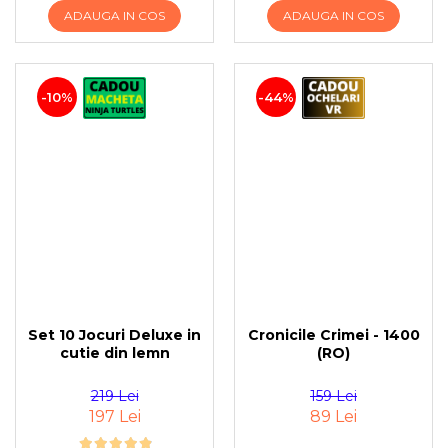
ADAUGA IN COS
ADAUGA IN COS
-10%
-44%
Set 10 Jocuri Deluxe in
Cronicile Crimei - 1400
cutie din lemn
(RO)
219 Lei
159 Lei
197 Lei
89 Lei