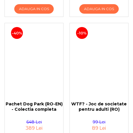
ADAUGA IN COS
ADAUGA IN COS
-40%
-10%
Pachet Dog Park (RO-EN)
WTF? - Joc de societate
- Colectia completa
pentru adulti (RO)
648 Lei
99 Lei
389 Lei
89 Lei