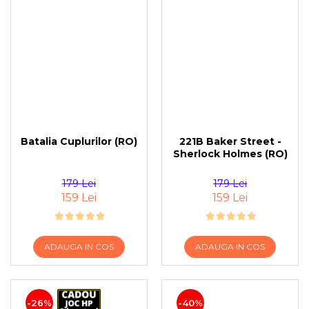
Batalia Cuplurilor (RO)
221B Baker Street -
Sherlock Holmes (RO)
179 Lei
179 Lei
159 Lei
159 Lei
ADAUGA IN COS
ADAUGA IN COS
-26%
-40%