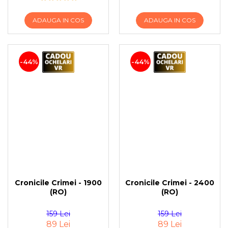
ADAUGA IN COS
ADAUGA IN COS
-44%
-44%
Cronicile Crimei - 1900
Cronicile Crimei - 2400
(RO)
(RO)
159 Lei
159 Lei
89 Lei
89 Lei