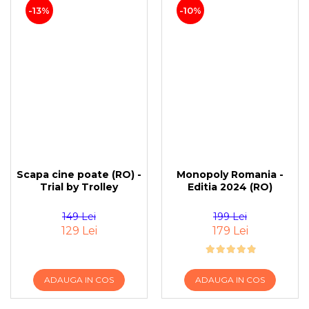
-13%
-10%
Scapa cine poate (RO) -
Monopoly Romania -
Trial by Trolley
Editia 2024 (RO)
149 Lei
199 Lei
129 Lei
179 Lei
ADAUGA IN COS
ADAUGA IN COS