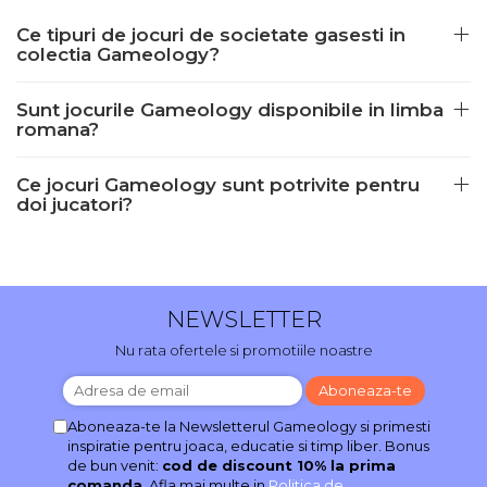
Ce tipuri de jocuri de societate gasesti in
colectia Gameology?
Sunt jocurile Gameology disponibile in limba
romana?
Ce jocuri Gameology sunt potrivite pentru
doi jucatori?
NEWSLETTER
Nu rata ofertele si promotiile noastre
Aboneaza-te la Newsletterul Gameology si primesti
inspiratie pentru joaca, educatie si timp liber. Bonus
de bun venit:
cod de discount 10% la prima
comanda
. Afla mai multe in
Politica de