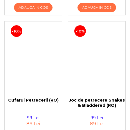
ADAUGA IN COS
ADAUGA IN COS
-10%
-10%
Cufarul Petrecerii (RO)
Joc de petrecere Snakes
& Bladdered (RO)
99 Lei
99 Lei
89 Lei
89 Lei