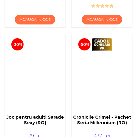
ADAUGA IN COS
ADAUGA IN COS
-30%
-50%
Joc pentru adulti Sarade
Cronicile Crimei - Pachet
Sexy (RO)
Seria Millennium (RO)
79 Lei
477 Lei