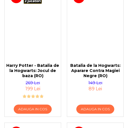
Harry Potter - Batalia de
Batalia de la Hogwarts:
la Hogwarts: Jocul de
Aparare Contra Magiei
baza (RO)
Negre (RO)
269 Lei
149 Lei
199 Lei
89 Lei
ADAUGA IN COS
ADAUGA IN COS