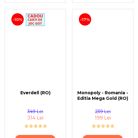
-10%
-17%
Everdell (RO)
Monopoly - Romania -
Editia Mega Gold (RO)
349 Lei
239 Lei
314 Lei
199 Lei