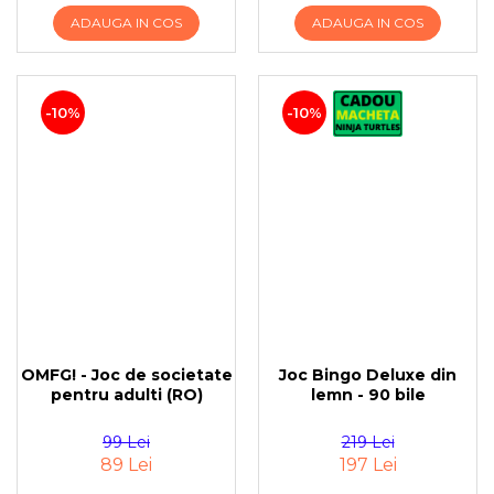
ADAUGA IN COS
ADAUGA IN COS
-10%
-10%
OMFG! - Joc de societate
Joc Bingo Deluxe din
pentru adulti (RO)
lemn - 90 bile
99 Lei
219 Lei
89 Lei
197 Lei