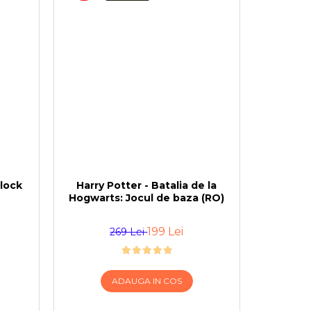
rlock
Harry Potter - Batalia de la
Hogwarts: Jocul de baza (RO)
199 Lei
269 Lei
ADAUGA IN COS