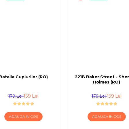
Batalia Cuplurilor (RO)
221B Baker Street - She
Holmes (RO)
159 Lei
159 Lei
179 Lei
179 Lei
ADAUGA IN COS
ADAUGA IN COS