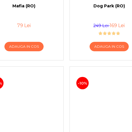
Mafia (RO)
Dog Park (RO)
79 Lei
169 Lei
249 Lei
ADAUGA IN COS
ADAUGA IN COS
%
-10%