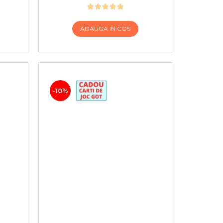
ADAUGA IN COS
-10%