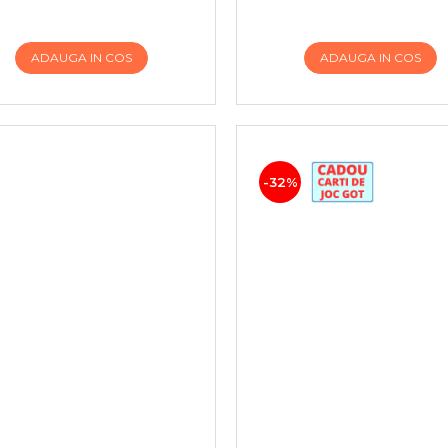
ADAUGA IN COS
ADAUGA IN COS
-32%