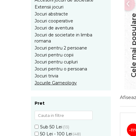
Accesorii jocuri de societate
Jocuri pentru 2 persoane
Extensii jocuri
Game cunoscute
Jocuri abstracte
Cele mai popu
Alias
Jocuri cooperative
Carcassonne
Jocuri de aventura
Catan
Jocuri de societate in limba
romana
Cluedo
Jocuri pentru 2 persoane
Dixit
Jocuri pentru copii
Monopoly
Jocuri pentru cupluri
Orchard Games
Jocuri pentru o persoana
Jocuri cooperative
Jocuri trivia
Carti de joc
Jocurile Gameology
Jocuri de masa
Afiseaz
Jocuri de societate in limba
Pret
romana
Vezi toate jocurile de societate
Sub 50 Lei
(13)
-11
50 Lei - 100 Lei
(48)