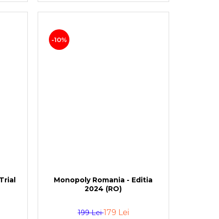
-10%
Trial
Monopoly Romania - Editia
2024 (RO)
179 Lei
199 Lei