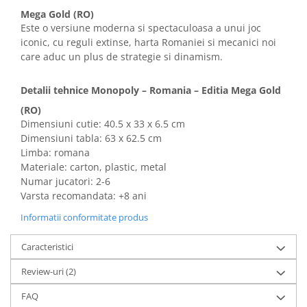
Mega Gold (RO)
Este o versiune moderna si spectaculoasa a unui joc
iconic, cu reguli extinse, harta Romaniei si mecanici noi
care aduc un plus de strategie si dinamism.
Detalii tehnice Monopoly – Romania – Editia Mega Gold
(RO)
Dimensiuni cutie: 40.5 x 33 x 6.5 cm
Dimensiuni tabla: 63 x 62.5 cm
Limba: romana
Materiale: carton, plastic, metal
Numar jucatori: 2-6
Varsta recomandata: +8 ani
Informatii conformitate produs
Caracteristici
Review-uri
(2)
FAQ