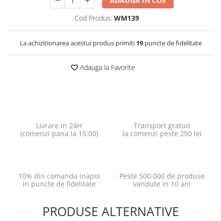
ADAUGA IN COS
Cod Produs:
WM139
La achizitionarea acestui produs primiti
19
puncte de fidelitate
Adauga la Favorite
Livrare in 24H
Transport gratuit
(comenzi pana la 15:00)
la comenzi peste 250 lei
10% din comanda inapoi
Peste 500.000 de produse
in puncte de fidelitate
vandute in 10 ani
PRODUSE ALTERNATIVE