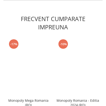
FRECVENT CUMPARATE
IMPREUNA
-17%
-10%
Monopoly Mega Romania
Monopoly Romania - Editia
(RO)
2024 (RO)