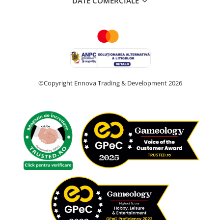
DATE COMERCIALE
©Copyright Ennova Trading & Development 2026