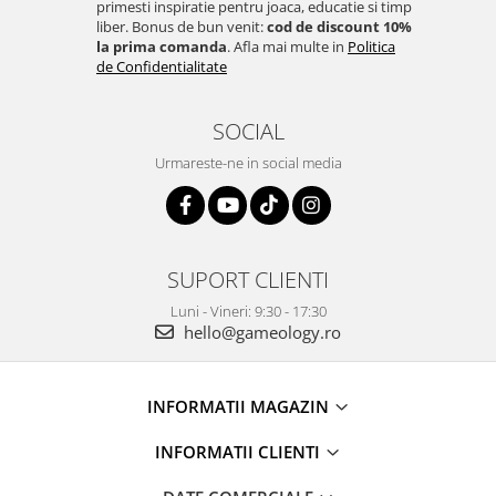
primesti inspiratie pentru joaca, educatie si timp
liber. Bonus de bun venit:
cod de discount 10%
la prima comanda
. Afla mai multe in
Politica
de Confidentialitate
SOCIAL
Urmareste-ne in social media
SUPORT CLIENTI
Luni - Vineri: 9:30 - 17:30
hello@gameology.ro
INFORMATII MAGAZIN
INFORMATII CLIENTI