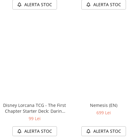
ALERTA STOC
ALERTA STOC
Disney Lorcana TCG - The First
Nemesis (EN)
Chapter Starter Deck: Daring
699 Lei
and Deception (EN)
99 Lei
ALERTA STOC
ALERTA STOC