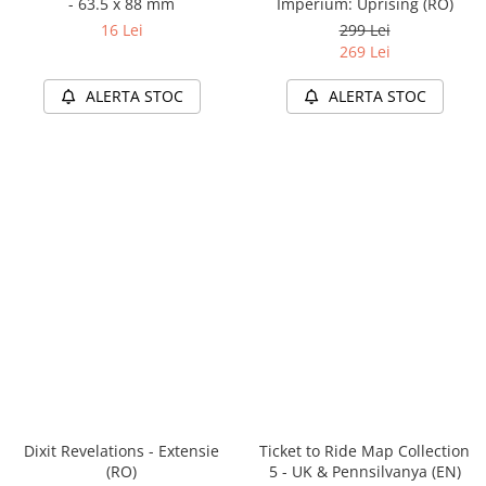
- 63.5 x 88 mm
Imperium: Uprising (RO)
16 Lei
299 Lei
269 Lei
ALERTA STOC
ALERTA STOC
Dixit Revelations - Extensie
Ticket to Ride Map Collection
(RO)
5 - UK & Pennsilvanya (EN)