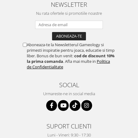
NEWSLETTER
Nu rata ofertele si promotiile noastre
Aboneaza-te la Newsletterul Gameology si
primesti inspiratie pentru joaca, educatie si timp
liber. Bonus de bun venit:
cod de discount 10%
la prima comanda
. Afla mai multe in
Politica
de Confidentialitate
SOCIAL
Urmareste-ne in social media
SUPORT CLIENTI
Luni - Vineri: 9:30 - 17:30