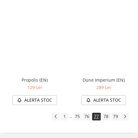
Propolis (EN)
Dune Imperium (EN)
129 Lei
289 Lei
ALERTA STOC
ALERTA STOC
1
75
76
77
78
79
...