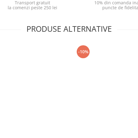
Transport gratuit
10% din comanda ina
la comenzi peste 250 lei
puncte de fidelit
PRODUSE ALTERNATIVE
-10%