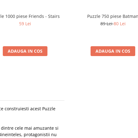
le 1000 piese Friends - Stairs
Puzzle 750 piese Batma
59 Lei
89 Lei
80 Lei
ADAUGA IN COS
ADAUGA IN COS
 ce construiesti acest Puzzle
 dintre cele mai amuzante si
ineinteles, protagonistii nu