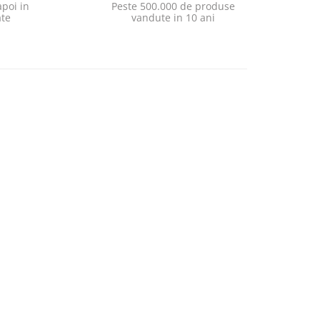
poi in
Peste 500.000 de produse
ate
vandute in 10 ani
-9%