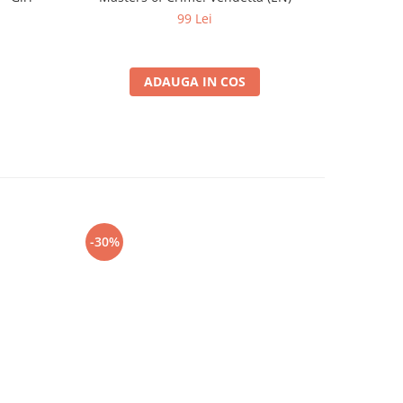
99 Lei
ADAUGA IN COS
-30%
-30%