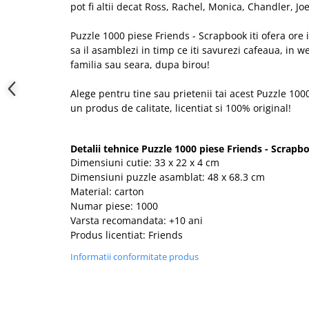
pot fi altii decat Ross, Rachel, Monica, Chandler, J
Puzzle 1000 piese Friends - Scrapbook iti ofera ore in
sa il asamblezi in timp ce iti savurezi cafeaua, in 
familia sau seara, dupa birou!
Alege pentru tine sau prietenii tai acest Puzzle 100
un produs de calitate, licentiat si 100% original!
Detalii tehnice Puzzle 1000 piese Friends - Scrapb
Dimensiuni cutie: 33 x 22 x 4 cm
Dimensiuni puzzle asamblat: 48 x 68.3 cm
Material: carton
Numar piese: 1000
Varsta recomandata: +10 ani
Produs licentiat: Friends
Informatii conformitate produs