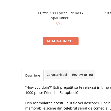
Puzzle 1000 piese Friends -
Puzz
Apartament
59 Lei
ADAUGA IN COS
Caracteristici
Review-uri
(0)
Descriere
“How you doin’?” Esti pregatit sa te relaxezi in timp
1000 piese Friends - Scrapbook?
Prin asamblarea acestui puzzle vei descoperi unele
memorabile scene din celebrul serial de comedie! B