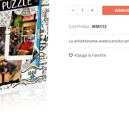
ADAUG
Cod Produs:
WM112
La achizitionarea acestui produs pr
Adauga la Favorite