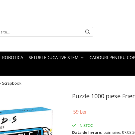
ROBOTICA
SETURI EDUCATIVE STEM
CADOURI PENTRU COP
 - Scrapbook
Puzzle 1000 piese Frie
59 Lei
IN STOC
Data de livrare:
poimaine, 07.08.2