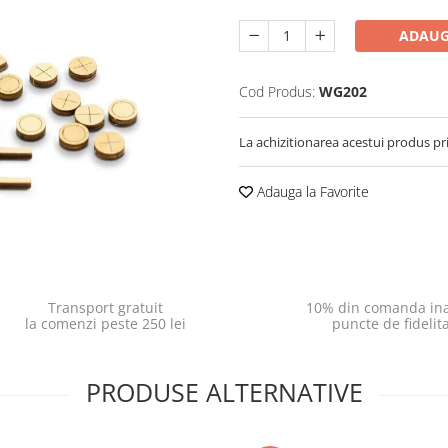
ADAUG
Cod Produs:
WG202
La achizitionarea acestui produs pr
Adauga la Favorite
Transport gratuit
10% din comanda ina
la comenzi peste 250 lei
puncte de fidelit
PRODUSE ALTERNATIVE