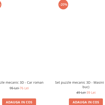
%
-20%
zle mecanic 3D - Car roman
Set puzzle mecanic 3D - Masini 
buc)
95 Lei
76 Lei
49 Lei
39 Lei
ADAUGA IN COS
ADAUGA IN COS