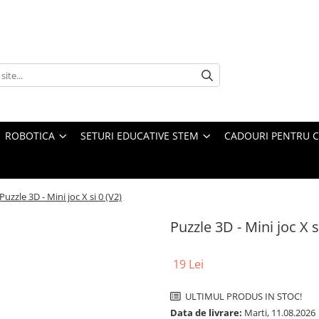
ROBOTICA
SETURI EDUCATIVE STEM
CADOURI PENTRU C
Puzzle 3D - Mini joc X si 0 (V2)
Puzzle 3D - Mini joc X s
19 Lei
ULTIMUL PRODUS IN STOC!
Data de livrare:
Marti, 11.08.2026