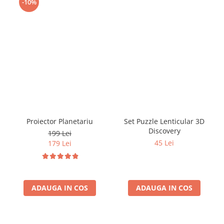
-10%
Proiector Planetariu
Set Puzzle Lenticular 3D
Discovery
199 Lei
45 Lei
179 Lei
ADAUGA IN COS
ADAUGA IN COS