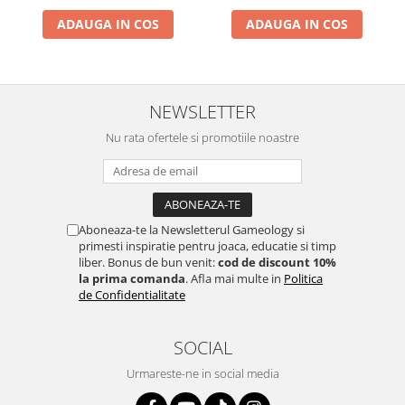
ADAUGA IN COS
ADAUGA IN COS
NEWSLETTER
Nu rata ofertele si promotiile noastre
Aboneaza-te la Newsletterul Gameology si
primesti inspiratie pentru joaca, educatie si timp
liber. Bonus de bun venit:
cod de discount 10%
la prima comanda
. Afla mai multe in
Politica
de Confidentialitate
SOCIAL
Urmareste-ne in social media