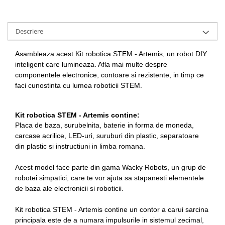
Descriere
Asambleaza acest Kit robotica STEM - Artemis, un robot DIY
inteligent care lumineaza. Afla mai multe despre
componentele electronice, contoare si rezistente, in timp ce
faci cunostinta cu lumea roboticii STEM.
Kit robotica STEM - Artemis contine:
Placa de baza, surubelnita, baterie in forma de moneda,
carcase acrilice, LED-uri, suruburi din plastic, separatoare
din plastic si instructiuni in limba romana.
Acest model face parte din gama Wacky Robots, un grup de
robotei simpatici, care te vor ajuta sa stapanesti elementele
de baza ale electronicii si roboticii.
Kit robotica STEM - Artemis contine un contor a carui sarcina
principala este de a numara impulsurile in sistemul zecimal,