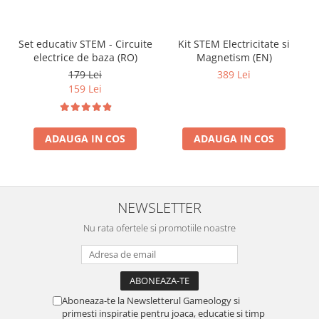
Set educativ STEM - Circuite
Kit STEM Electricitate si
electrice de baza (RO)
Magnetism (EN)
179 Lei
389 Lei
159 Lei
ADAUGA IN COS
ADAUGA IN COS
NEWSLETTER
Nu rata ofertele si promotiile noastre
Aboneaza-te la Newsletterul Gameology si
primesti inspiratie pentru joaca, educatie si timp