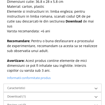
Dimensiuni cutie: 36.8 x 28 x 5.8 cm
Material: carton, plastic
Elemente si instructiuni in: limba engleza; pentru
instructiuni in limba romana, scanati codul QR de pe
cutie sau descarcati-le din sectiunea
Download
de mai
sus
Varsta recomandata: +6 ani
Recomandare:
Pentru o buna desfasurare a procesului
de experimentare, recomandam ca acesta sa se realizeze
sub observatia unui adult.
Avertizare:
Acest produs contine elemente de mici
dimensiuni ce pot fi inhalate sau inghitite. Interzis
copiilor cu varsta sub 3 ani.
Informatii conformitate produs
Caracteristici
Download (1)
Review-uri
(0)