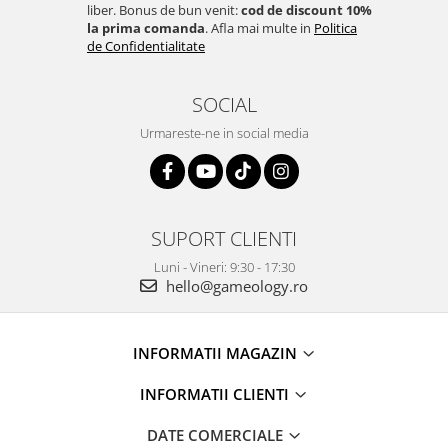
liber. Bonus de bun venit:
cod de discount 10%
la prima comanda
. Afla mai multe in
Politica
de Confidentialitate
SOCIAL
Urmareste-ne in social media
SUPORT CLIENTI
Luni - Vineri: 9:30 - 17:30
hello@gameology.ro
INFORMATII MAGAZIN
INFORMATII CLIENTI
DATE COMERCIALE