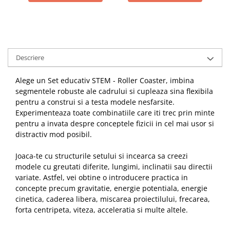
Descriere
Alege un Set educativ STEM - Roller Coaster, imbina
segmentele robuste ale cadrului si cupleaza sina flexibila
pentru a construi si a testa modele nesfarsite.
Experimenteaza toate combinatiile care iti trec prin minte
pentru a invata despre conceptele fizicii in cel mai usor si
distractiv mod posibil.
Joaca-te cu structurile setului si incearca sa creezi
modele cu greutati diferite, lungimi, inclinatii sau directii
variate. Astfel, vei obtine o introducere practica in
concepte precum gravitatie, energie potentiala, energie
cinetica, caderea libera, miscarea proiectilului, frecarea,
forta centripeta, viteza, acceleratia si multe altele.