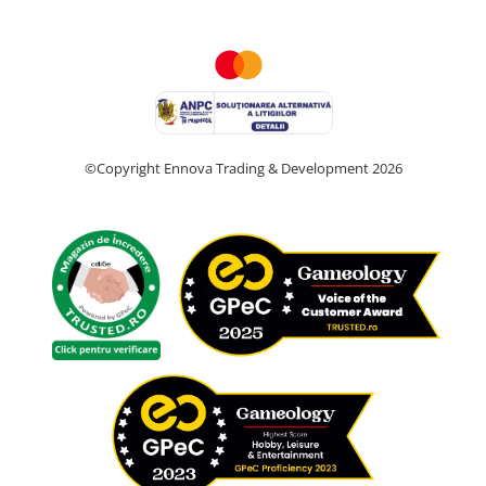
©Copyright Ennova Trading & Development 2026