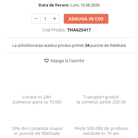
Data de livrare:
Luni, 10.08.2026
ADAUGA IN COS
Cod Produs:
THA625417
La achizitionarea acestui produs primiti
24
puncte de fidelitate
Adauga la Favorite
Livrare in 24H
Transport gratuit
(comenzi pana la 15:00)
la comenzi peste 250 lei
10% din comanda inapoi
Peste 500.000 de produse
in puncte de fidelitate
vandute in 10 ani