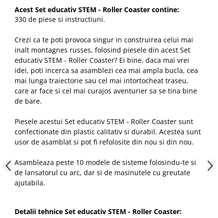
Acest Set educativ STEM - Roller Coaster contine:
330 de piese si instructiuni.
Crezi ca te poti provoca singur in construirea celui mai
inalt montagnes russes, folosind piesele din acest Set
educativ STEM - Roller Coaster? Ei bine, daca mai vrei
idei, poti incerca sa asamblezi cea mai ampla bucla, cea
mai lunga traiectorie sau cel mai intortocheat traseu,
care ar face si cel mai curajos aventurier sa se tina bine
de bare.
Piesele acestui Set educativ STEM - Roller Coaster sunt
confectionate din plastic calitativ si durabil. Acestea sunt
usor de asamblat si pot fi refolosite din nou si din nou.
Asambleaza peste 10 modele de sisteme folosindu-te si
de lansatorul cu arc, dar si de masinutele cu greutate
ajutabila.
Detalii tehnice Set educativ STEM - Roller Coaster: