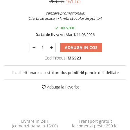
269 Lei
161 Lei
Vanzare promotionala:
Oferta se aplica in limita stocului disponibil.
IN STOC
Data de livrare:
Marti, 11.08.2026
ADAUGA IN COS
Cod Produs:
MGS23
La achizitionarea acestui produs primiti
16
puncte de fidelitate
Adauga la Favorite
Livrare in 24H
Transport gratuit
(comenzi pana la 15:00)
la comenzi peste 250 lei