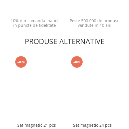
10% din comanda inapoi
Peste 500.000 de produse
in puncte de fidelitate
vandute in 10 ani
PRODUSE ALTERNATIVE
-40%
-40%
Set magnetic 21 pcs
Set magnetic 24 pcs