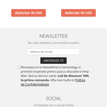
ADAUGA IN COS
ADAUGA IN COS
NEWSLETTER
Nu rata ofertele si promotiile noastre
Aboneaza-te la Newsletterul Gameology si
primesti inspiratie pentru joaca, educatie si timp
liber. Bonus de bun venit:
cod de discount 10%
la prima comanda
. Afla mai multe in
Politica
de Confidentialitate
SOCIAL
Urmareste-ne in social media