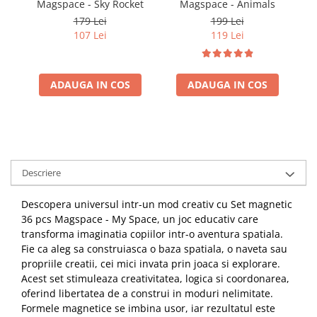
Magspace - Sky Rocket
Magspace - Animals
179 Lei
199 Lei
107 Lei
119 Lei
ADAUGA IN COS
ADAUGA IN COS
Descriere
Descopera universul intr-un mod creativ cu Set magnetic
36 pcs Magspace - My Space, un joc educativ care
transforma imaginatia copiilor intr-o aventura spatiala.
Fie ca aleg sa construiasca o baza spatiala, o naveta sau
propriile creatii, cei mici invata prin joaca si explorare.
Acest set stimuleaza creativitatea, logica si coordonarea,
oferind libertatea de a construi in moduri nelimitate.
Formele magnetice se imbina usor, iar rezultatul este