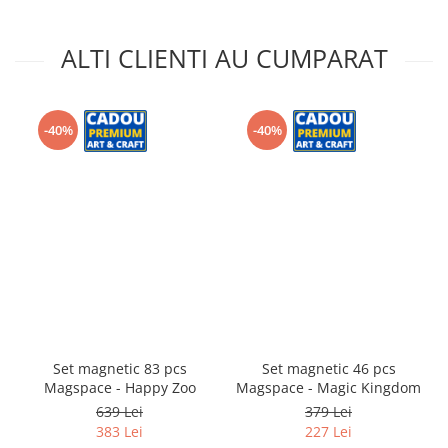
ALTI CLIENTI AU CUMPARAT
-40%
-40%
Set magnetic 83 pcs
Set magnetic 46 pcs
Magspace - Happy Zoo
Magspace - Magic Kingdom
639 Lei
379 Lei
383 Lei
227 Lei