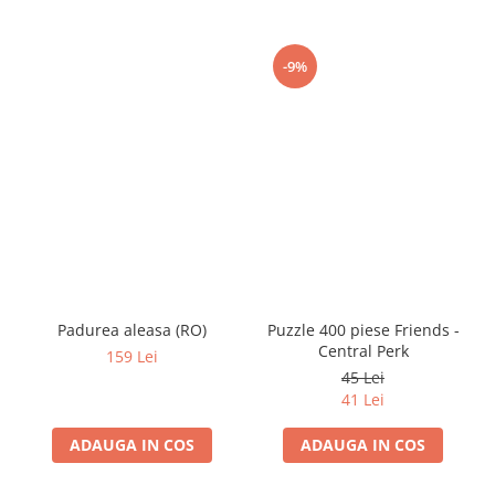
-9%
Padurea aleasa (RO)
Puzzle 400 piese Friends -
Central Perk
159 Lei
45 Lei
41 Lei
ADAUGA IN COS
ADAUGA IN COS