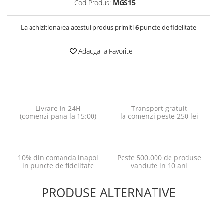
Cod Produs:
MGS15
La achizitionarea acestui produs primiti
6
puncte de fidelitate
Adauga la Favorite
Livrare in 24H
Transport gratuit
(comenzi pana la 15:00)
la comenzi peste 250 lei
10% din comanda inapoi
Peste 500.000 de produse
in puncte de fidelitate
vandute in 10 ani
PRODUSE ALTERNATIVE