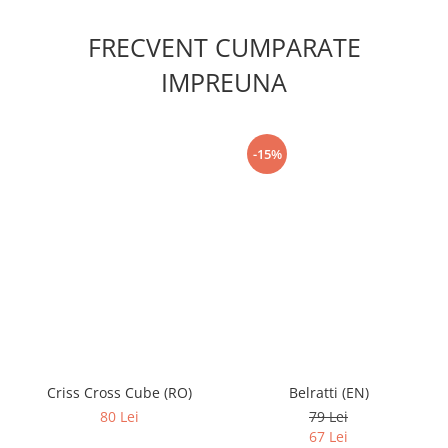
FRECVENT CUMPARATE
IMPREUNA
-15%
Criss Cross Cube (RO)
Belratti (EN)
80 Lei
79 Lei
67 Lei