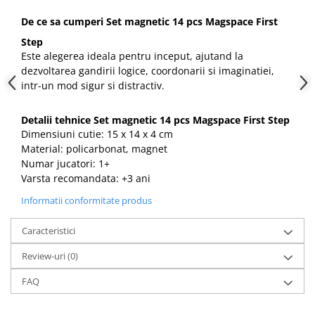
De ce sa cumperi Set magnetic 14 pcs Magspace First
Step
Este alegerea ideala pentru inceput, ajutand la
dezvoltarea gandirii logice, coordonarii si imaginatiei,
intr-un mod sigur si distractiv.
Detalii tehnice Set magnetic 14 pcs Magspace First Step
Dimensiuni cutie: 15 x 14 x 4 cm
Material: policarbonat, magnet
Numar jucatori: 1+
Varsta recomandata: +3 ani
Informatii conformitate produs
Caracteristici
Review-uri
(0)
FAQ