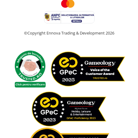
©Copyright Ennova Trading & Development 2026