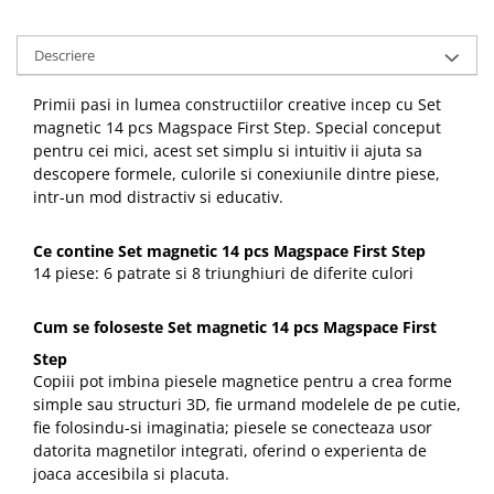
Descriere
Primii pasi in lumea constructiilor creative incep cu Set
magnetic 14 pcs Magspace First Step. Special conceput
pentru cei mici, acest set simplu si intuitiv ii ajuta sa
descopere formele, culorile si conexiunile dintre piese,
intr-un mod distractiv si educativ.
Ce contine Set magnetic 14 pcs Magspace First Step
14 piese: 6 patrate si 8 triunghiuri de diferite culori
Cum se foloseste Set magnetic 14 pcs Magspace First
Step
Copiii pot imbina piesele magnetice pentru a crea forme
simple sau structuri 3D, fie urmand modelele de pe cutie,
fie folosindu-si imaginatia; piesele se conecteaza usor
datorita magnetilor integrati, oferind o experienta de
joaca accesibila si placuta.