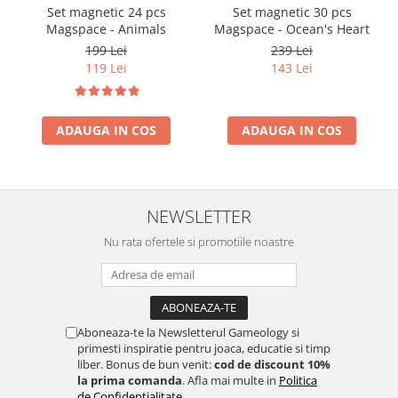
Set magnetic 24 pcs
Set magnetic 30 pcs
Magspace - Animals
Magspace - Ocean's Heart
199 Lei
239 Lei
119 Lei
143 Lei
ADAUGA IN COS
ADAUGA IN COS
NEWSLETTER
Nu rata ofertele si promotiile noastre
Aboneaza-te la Newsletterul Gameology si
primesti inspiratie pentru joaca, educatie si timp
liber. Bonus de bun venit:
cod de discount 10%
la prima comanda
. Afla mai multe in
Politica
de Confidentialitate