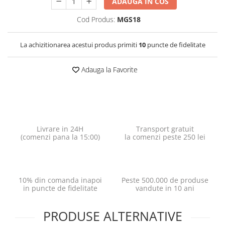
ADAUGA IN COS
Cod Produs:
MGS18
La achizitionarea acestui produs primiti
10
puncte de fidelitate
Adauga la Favorite
Livrare in 24H
Transport gratuit
(comenzi pana la 15:00)
la comenzi peste 250 lei
10% din comanda inapoi
Peste 500.000 de produse
in puncte de fidelitate
vandute in 10 ani
PRODUSE ALTERNATIVE