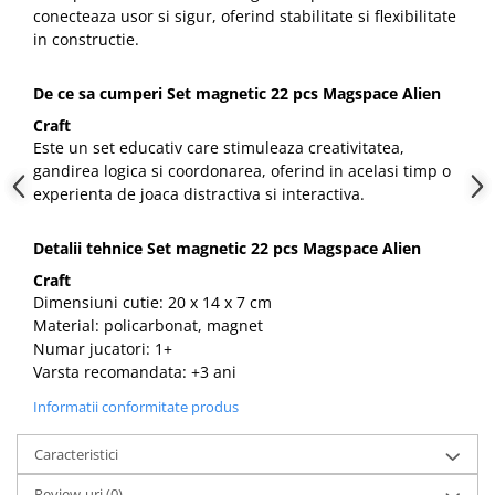
conecteaza usor si sigur, oferind stabilitate si flexibilitate
in constructie.
De ce sa cumperi Set magnetic 22 pcs Magspace Alien
Craft
Este un set educativ care stimuleaza creativitatea,
gandirea logica si coordonarea, oferind in acelasi timp o
experienta de joaca distractiva si interactiva.
Detalii tehnice Set magnetic 22 pcs Magspace Alien
Craft
Dimensiuni cutie: 20 x 14 x 7 cm
Material: policarbonat, magnet
Numar jucatori: 1+
Varsta recomandata: +3 ani
Informatii conformitate produs
Caracteristici
Review-uri
(0)