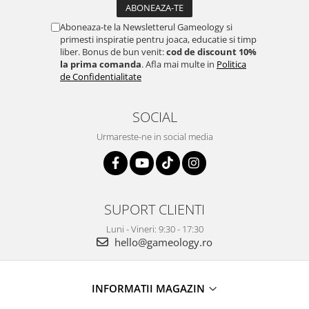
Aboneaza-te la Newsletterul Gameology si
primesti inspiratie pentru joaca, educatie si timp
liber. Bonus de bun venit:
cod de discount 10%
la prima comanda
. Afla mai multe in
Politica
de Confidentialitate
SOCIAL
Urmareste-ne in social media
SUPORT CLIENTI
Luni - Vineri: 9:30 - 17:30
hello@gameology.ro
INFORMATII MAGAZIN