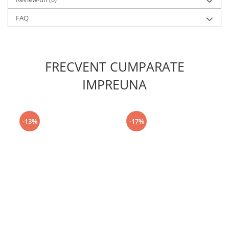
FAQ
FRECVENT CUMPARATE
IMPREUNA
-13%
-17%