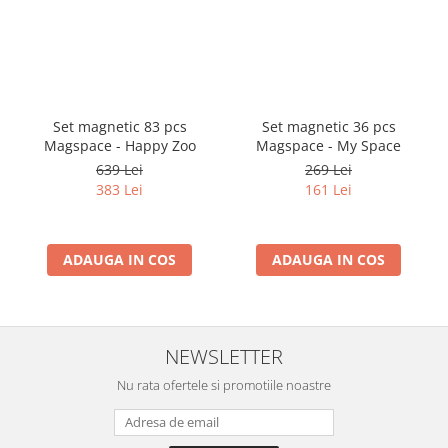
Set magnetic 83 pcs
Set magnetic 36 pcs
Magspace - Happy Zoo
Magspace - My Space
639 Lei
269 Lei
383 Lei
161 Lei
ADAUGA IN COS
ADAUGA IN COS
NEWSLETTER
Nu rata ofertele si promotiile noastre