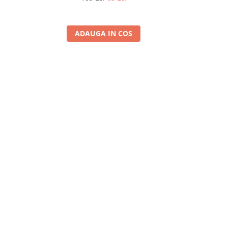
ADAUGA IN COS
A