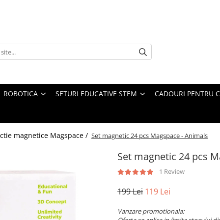
ROBOTICA
SETURI EDUCATIVE STEM
CADOURI PENTRU C
uctie magnetice Magspace /
Set magnetic 24 pcs Magspace - Animals
Set magnetic 24 pcs M
1 Review
199 Lei
119 Lei
Vanzare promotionala: