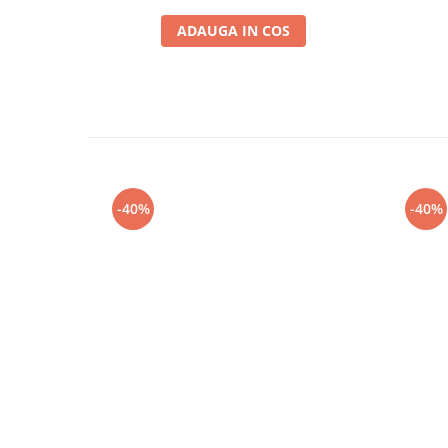
ADAUGA IN COS
-40%
-40%