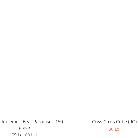
 din lemn - Bear Paradise - 150
Criss Cross Cube (RO)
piese
80 Lei
99 Lei
69 Lei