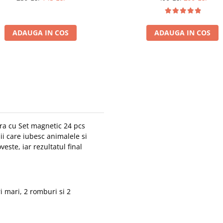
ADAUGA IN COS
ADAUGA IN COS
ura cu Set magnetic 24 pcs
i care iubesc animalele si
este, iar rezultatul final
ri mari, 2 romburi si 2