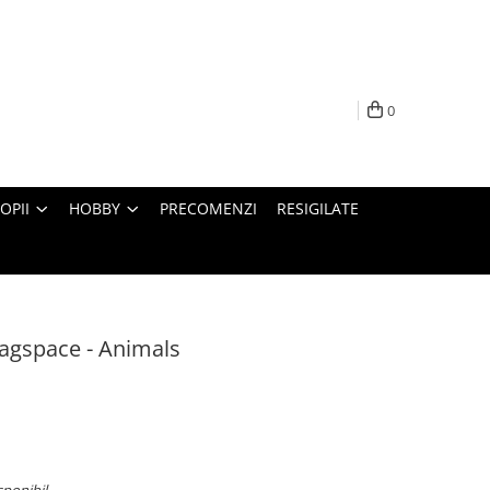
0
OPII
HOBBY
PRECOMENZI
RESIGILATE
agspace - Animals