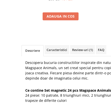
ADAUGA IN COS
Caracteristici
Review-uri
(1)
FAQ
Descriere
Descopera bucuria constructiilor inspirate din nat
Magspace Animals, un set creat special pentru copii
joaca creativa. Fiecare piesa devine parte dintr-o pov
depinde doar de imaginatia celui mic.
Ce contine Set magnetic 24 pcs Magspace Animals
24 piese: 10 patrate, 8 triunghiuri mici, 2 triunghiu
trapeze de diferite culori