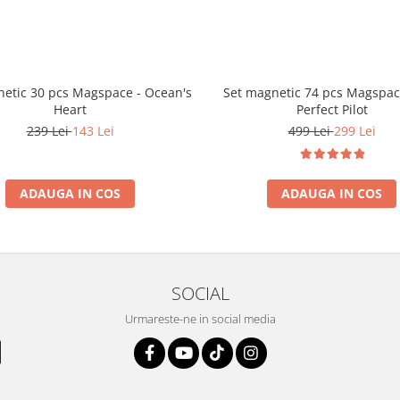
etic 30 pcs Magspace - Ocean's
Set magnetic 74 pcs Magspac
Heart
Perfect Pilot
239 Lei
143 Lei
499 Lei
299 Lei
ADAUGA IN COS
ADAUGA IN COS
SOCIAL
Urmareste-ne in social media