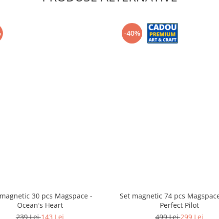
%
-40%
 magnetic 30 pcs Magspace -
Set magnetic 74 pcs Magspace
Ocean's Heart
Perfect Pilot
239 Lei
143 Lei
499 Lei
299 Lei