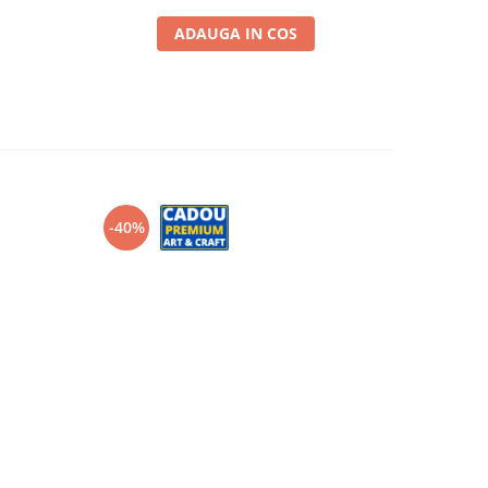
ADAUGA IN COS
-40%
-40%