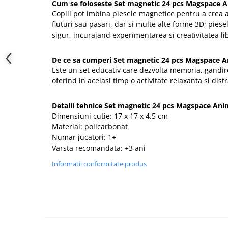
Cum se foloseste Set magnetic 24 pcs Magspace 
Copiii pot imbina piesele magnetice pentru a crea
fluturi sau pasari, dar si multe alte forme 3D; piese
sigur, incurajand experimentarea si creativitatea li
De ce sa cumperi Set magnetic 24 pcs Magspace A
Este un set educativ care dezvolta memoria, gandir
oferind in acelasi timp o activitate relaxanta si distr
Detalii tehnice Set magnetic 24 pcs Magspace Ani
Dimensiuni cutie: 17 x 17 x 4.5 cm
Material: policarbonat
Numar jucatori: 1+
Varsta recomandata: +3 ani
Informatii conformitate produs