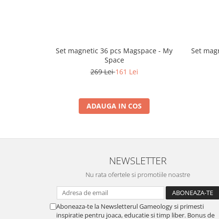
Set magnetic 36 pcs Magspace - My
Set magn
Space
269 Lei
161 Lei
ADAUGA IN COS
NEWSLETTER
Nu rata ofertele si promotiile noastre
Aboneaza-te la Newsletterul Gameology si primesti
inspiratie pentru joaca, educatie si timp liber. Bonus de