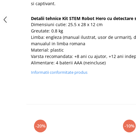
si captivant.
Detalii tehnice Kit STEM Robot Hero cu detectare 
Dimensiuni cutie: 25.5 x 28 x 12 cm
Greutate: 0.8 kg
Limba: engleza (manual ilustrat, usor de urmarit), 
manualul in limba romana
Material: plastic
Varsta recomandata: +8 ani cu ajutor, +12 ani ind
Alimentare: 4 baterii AAA (neincluse)
Informatii conformitate produs
-20%
-10%