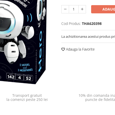
ADAUG
Cod Produs:
THA620398
La achizitionarea acestui produs pr
Adauga la Favorite
Transport gratuit
10% din comanda ina
la comenzi peste 250 lei
puncte de fidelit