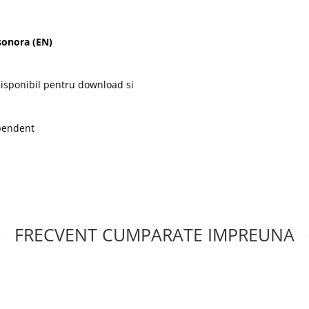
sonora (EN)
disponibil pentru download si
ependent
FRECVENT CUMPARATE IMPREUNA