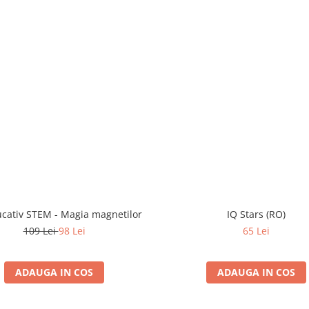
ucativ STEM - Magia magnetilor
IQ Stars (RO)
109 Lei
98 Lei
65 Lei
ADAUGA IN COS
ADAUGA IN COS