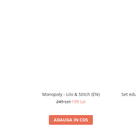
Monopoly - Lilo & Stitch (EN)
Set ed
249 Lei
199 Lei
ADAUGA IN COS