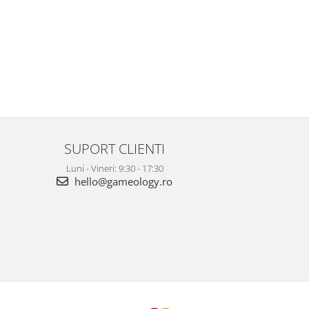
SUPORT CLIENTI
Luni - Vineri: 9:30 - 17:30
hello@gameology.ro