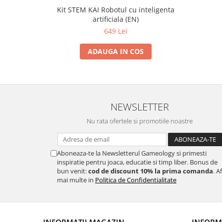
Kit STEM KAI Robotul cu inteligenta
artificiala (EN)
649 Lei
ADAUGA IN COS
NEWSLETTER
Nu rata ofertele si promotiile noastre
Aboneaza-te la Newsletterul Gameology si primesti
inspiratie pentru joaca, educatie si timp liber. Bonus de
bun venit:
cod de discount 10% la prima comanda
. A
mai multe in
Politica de Confidentialitate
INFORMATII MAGAZIN
INFORMA