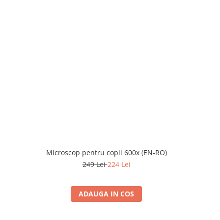
Microscop pentru copii 600x (EN-RO)
Colectie 
249 Lei
224 Lei
ADAUGA IN COS