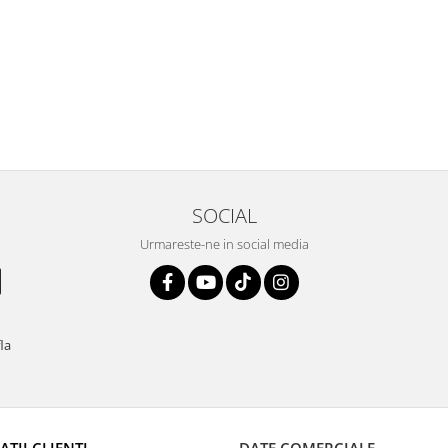
SOCIAL
Urmareste-ne in social media
fla
TII CLIENTI
DATE COMERCIALE