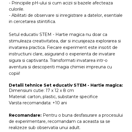
- Principiile pH-ului si cum acizii si bazele afecteaza
culorile.
- Abilitati de observare si inregistrare a datelor, esentiale
in cercetarea stiintifica.
Setul educativ STEM - Hartie magica nu doar ca
stimuleaza creativitatea, dar si incurajeaza explorarea si
invatarea practica. Fiecare experiment este insotit de
instructiuni clare, asigurand o experienta de invatare
sigura si captivanta. Transformati invatarea intr-o
aventura si descoperiti magia chimiei impreuna cu
copiii!
Detalii tehnice Set educativ STEM - Hartie magica:
Dimensiuni cutie: 17 x 12 x 8 cm
Material: carton, plastic, substante specifice
Varsta recomandata: +10 ani
Recomandare:
Pentru o buna desfasurare a procesului
de experimentare, recomandam ca aceasta sa se
realizeze sub observatia unui adult.