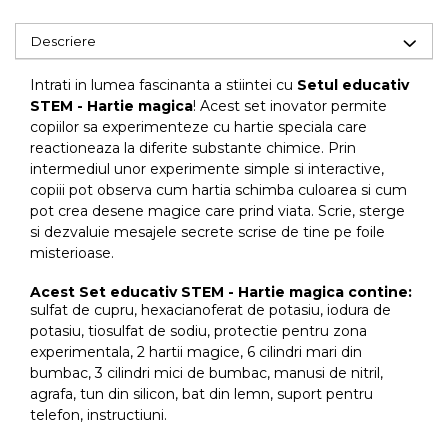
Descriere
Intrati in lumea fascinanta a stiintei cu
Setul educativ
STEM - Hartie magica
! Acest set inovator permite
copiilor sa experimenteze cu hartie speciala care
reactioneaza la diferite substante chimice. Prin
intermediul unor experimente simple si interactive,
copiii pot observa cum hartia schimba culoarea si cum
pot crea desene magice care prind viata. Scrie, sterge
si dezvaluie mesajele secrete scrise de tine pe foile
misterioase.
Acest Set educativ STEM - Hartie magica contine:
sulfat de cupru, hexacianoferat de potasiu, iodura de
potasiu, tiosulfat de sodiu, protectie pentru zona
experimentala, 2 hartii magice, 6 cilindri mari din
bumbac, 3 cilindri mici de bumbac, manusi de nitril,
agrafa, tun din silicon, bat din lemn, suport pentru
telefon, instructiuni.