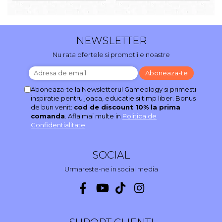
NEWSLETTER
Nu rata ofertele si promotiile noastre
Aboneaza-te la Newsletterul Gameology si primesti
inspiratie pentru joaca, educatie si timp liber. Bonus
de bun venit:
cod de discount 10% la prima
comanda
. Afla mai multe in
Politica de
Confidentialitate
SOCIAL
Urmareste-ne in social media