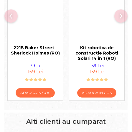
221B Baker Street -
Kit robotica de
Sherlock Holmes (RO)
constructie Roboti
Solari 14 in 1 (RO)
179 Lei
159 Lei
159 Lei
139 Lei
ADAUGA IN COS
ADAUGA IN COS
Alti clienti au cumparat