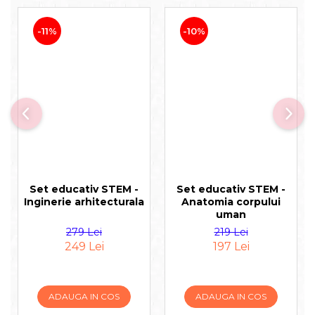
-11%
-10%
Set educativ STEM -
Set educativ STEM -
Inginerie arhitecturala
Anatomia corpului
uman
279 Lei
219 Lei
249 Lei
197 Lei
ADAUGA IN COS
ADAUGA IN COS