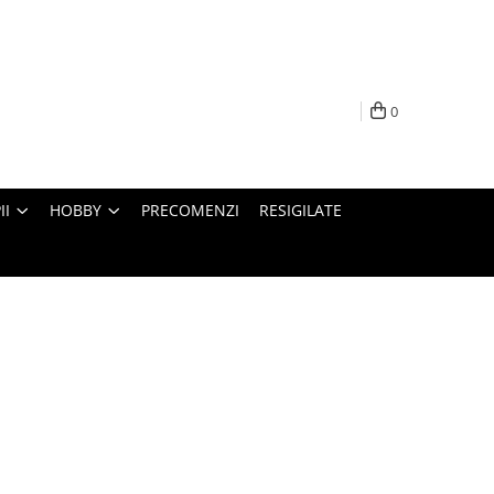
0
II
HOBBY
PRECOMENZI
RESIGILATE