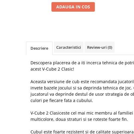
ADAUGA IN COS
Caracteristici
Review-uri
(0)
Descriere
Descopera placerea de a iti incerca tehnica de potri
acest V-Cube 2 Clasic!
Aceasta versiune de cub este recomandata jucatorilo
invete bazele jocului si sa deprinda tehnica de joc.
jucatorul va deprinde destul de usor strategia de o
culori pe fiecare fata a cubului.
V-Cube 2 Clasiceste cel mai mic membru al familiei 
multicolore, doua straturi si se roteste foarte fin.
Cubul este foarte rezistent si de calitate superioara