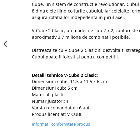
Cube, un sistem de constructie revolutionar. Cubul 
8 dintre ele fiind colturile cubului, iar celelalte fo
asigura rotatia lor indepedenta in jurul axei.
V-Cube 2 Clasic, un model de cub 2 x 2, cantareste 
aproximativ 3.7 milione de combinatii posibile.
Distreaza-te cu V-Cube 2 Clasic si dezvolta-ti strateg
Cubul poate fi folosit si pentru competitii.
Detalii tehnice V-Cube 2 Clasic:
Dimensiuni cutie: 11.5 x 11.5 x 6 cm
Dimensiuni cub: 5 cm
Material: plastic
Numar jucatori: 1
Varsta recomandata: +6 ani
Produs licentiat: V-CUBE
Informatii conformitate produs