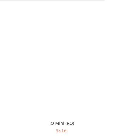
IQ Mini (RO)
Mate Dis
35 Lei