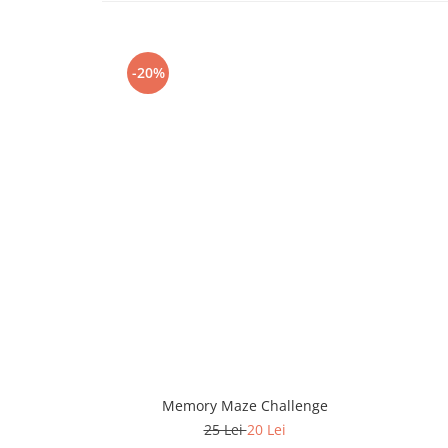
-20%
Memory Maze Challenge
25 Lei
20 Lei