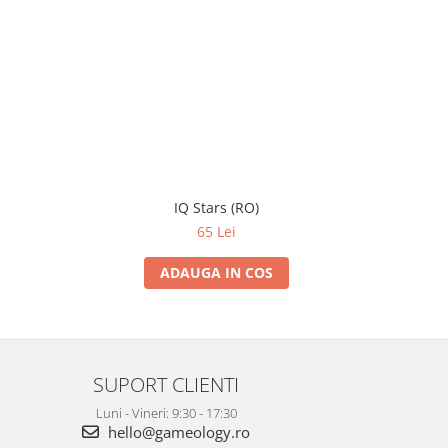
IQ Stars (RO)
65 Lei
ADAUGA IN COS
SUPORT CLIENTI
Luni - Vineri: 9:30 - 17:30
hello@gameology.ro