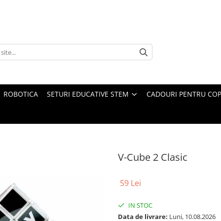
ROBOTICA
SETURI EDUCATIVE STEM
CADOURI PENTRU COP
V-Cube 2 Clasic
59 Lei
IN STOC
Data de livrare:
Luni, 10.08.2026