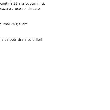
contine 26 alte cuburi mici,
rmeaza o cruce solida care
numai 74 g si are
ia de potrivire a culorilor!