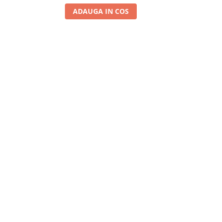
ADAUGA IN COS
A