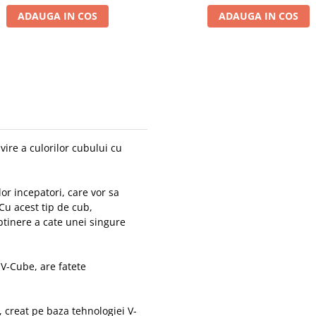
ADAUGA IN COS
ADAUGA IN COS
vire a culorilor cubului cu
r incepatori, care vor sa
 Cu acest tip de cub,
btinere a cate unei singure
V-Cube, are fatete
, creat pe baza tehnologiei V-