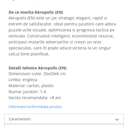
De ce merita Akropolis (EN)
Akropolis (EN) este un joc strategic elegant, rapid si
extrem de satisfacator, ideal pentru jucatorii care adora
puzzle-urile vizuale, optimizarea si progresia tactica pe
verticala. Construiesti inteligent, economisesti resurse,
anticipezi mutarile adversarilor si creezi un oras
spectaculos, care iti poate aduce victoria la un singur
calcul bine planificat.
Detalii tehnice Akropolis (EN)
Dimensiuni cutie: 26x20x6 cm
Limba: engleza
Material: carton, plastic
Numar jucatori: 1-4
Varsta recomandata: +8 ani
Informatii conformitate produs
Caracteristici