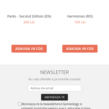
Parks - Second Edition (EN)
Harmonies (RO)
269 Lei
169 Lei
ADAUGA IN COS
ADAUGA IN COS
NEWSLETTER
Nu rata ofertele si promotiile noastre
Aboneaza-te la Newsletterul Gameology si
primesti inspiratie pentru joaca, educatie si timp