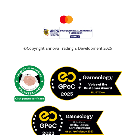
©Copyright Ennova Trading & Development 2026