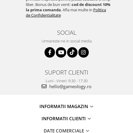
liber. Bonus de bun venit:
cod de discount 10%
la prima comanda
. Afla mai multe in
Politica
de Confidentialitate
SOCIAL
Urmareste-ne in social media
SUPORT CLIENTI
Luni - Vineri: 9:30 - 17:30
hello@gameology.ro
INFORMATII MAGAZIN
INFORMATII CLIENTI
DATE COMERCIALE