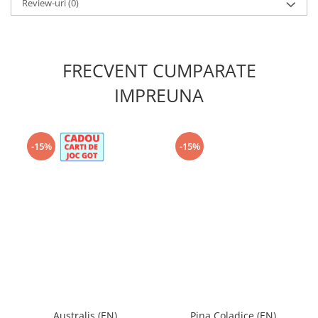
Review-uri
(0)
FRECVENT CUMPARATE
IMPREUNA
-15%
-15%
Australis (EN)
Pina Coladice (EN)