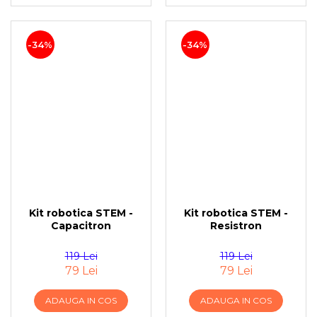
-34%
-34%
Kit robotica STEM -
Kit robotica STEM -
Capacitron
Resistron
119 Lei
119 Lei
79 Lei
79 Lei
ADAUGA IN COS
ADAUGA IN COS