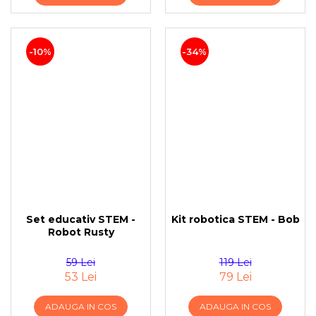
-10%
-34%
Set educativ STEM -
Kit robotica STEM - Bob
Robot Rusty
59 Lei
119 Lei
53 Lei
79 Lei
ADAUGA IN COS
ADAUGA IN COS