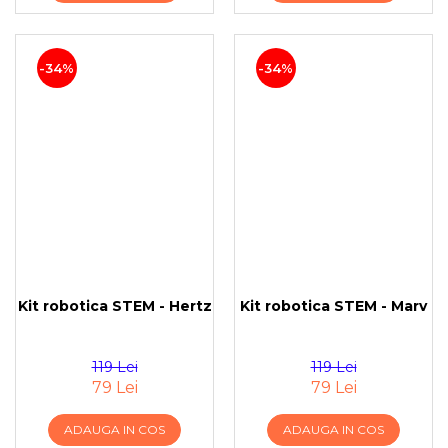
-34%
-34%
Kit robotica STEM - Hertz
Kit robotica STEM - Marv
119 Lei
119 Lei
79 Lei
79 Lei
ADAUGA IN COS
ADAUGA IN COS