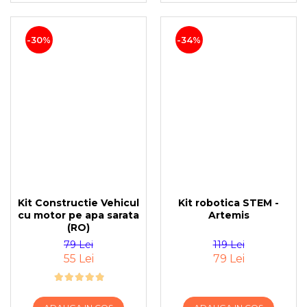
-30%
-34%
Kit Constructie Vehicul
Kit robotica STEM -
cu motor pe apa sarata
Artemis
(RO)
79 Lei
119 Lei
55 Lei
79 Lei