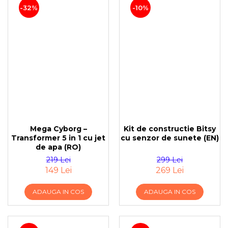
-32%
-10%
Mega Cyborg –
Kit de constructie Bitsy
Transformer 5 in 1 cu jet
cu senzor de sunete (EN)
de apa (RO)
219 Lei
299 Lei
149 Lei
269 Lei
ADAUGA IN COS
ADAUGA IN COS