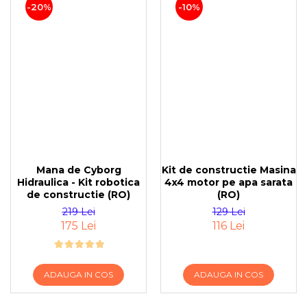
-20%
-10%
Mana de Cyborg
Kit de constructie Masina
Hidraulica - Kit robotica
4x4 motor pe apa sarata
de constructie (RO)
(RO)
219 Lei
129 Lei
175 Lei
116 Lei
ADAUGA IN COS
ADAUGA IN COS