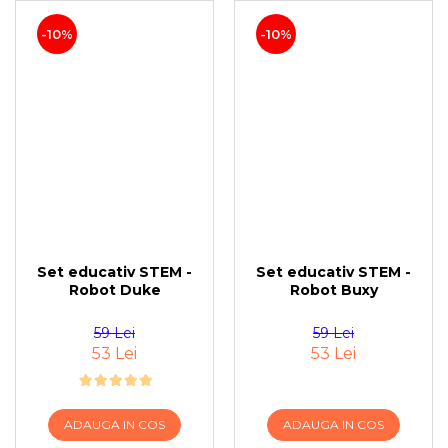
-10%
-10%
Set educativ STEM -
Set educativ STEM -
Robot Duke
Robot Buxy
59 Lei
59 Lei
53 Lei
53 Lei
ADAUGA IN COS
ADAUGA IN COS