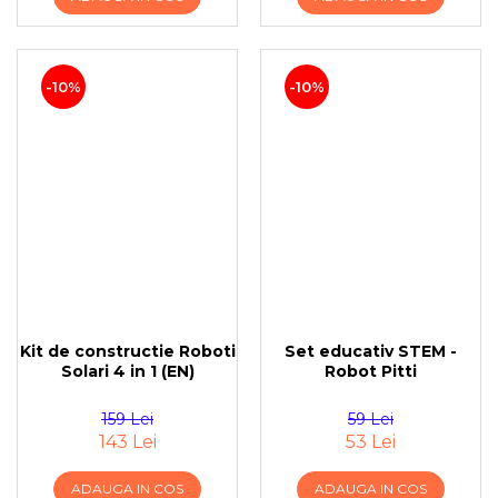
-10%
-10%
Kit de constructie Roboti
Set educativ STEM -
Solari 4 in 1 (EN)
Robot Pitti
159 Lei
59 Lei
143 Lei
53 Lei
ADAUGA IN COS
ADAUGA IN COS