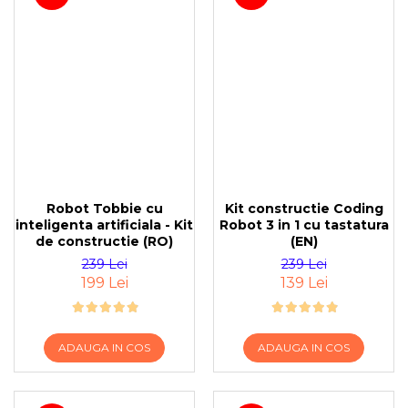
Robot Tobbie cu
Kit constructie Coding
inteligenta artificiala - Kit
Robot 3 in 1 cu tastatura
de constructie (RO)
(EN)
239 Lei
239 Lei
199 Lei
139 Lei
ADAUGA IN COS
ADAUGA IN COS