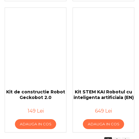
Kit de constructie Robot
Kit STEM KAI Robotul cu
Geckobot 2.0
inteligenta artificiala (EN)
149 Lei
649 Lei
ADAUGA IN COS
ADAUGA IN COS