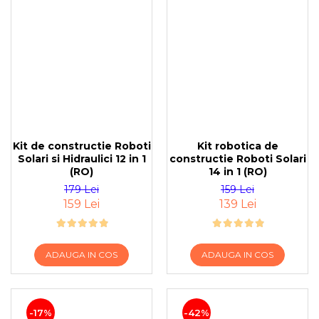
Kit de constructie Roboti
Kit robotica de
Solari si Hidraulici 12 in 1
constructie Roboti Solari
(RO)
14 in 1 (RO)
179 Lei
159 Lei
159 Lei
139 Lei
ADAUGA IN COS
ADAUGA IN COS
-17%
-42%