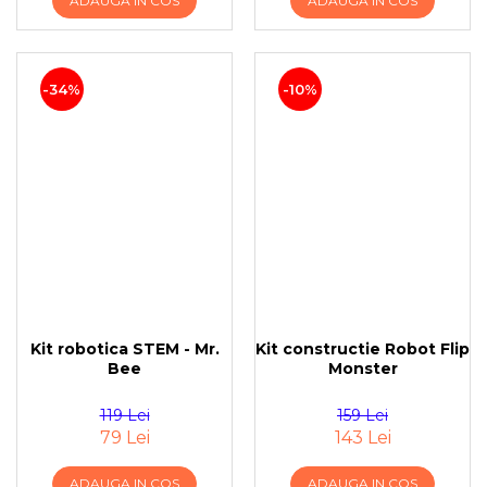
ADAUGA IN COS
ADAUGA IN COS
-34%
-10%
Kit robotica STEM - Mr.
Kit constructie Robot Flip
Bee
Monster
119 Lei
159 Lei
79 Lei
143 Lei
ADAUGA IN COS
ADAUGA IN COS