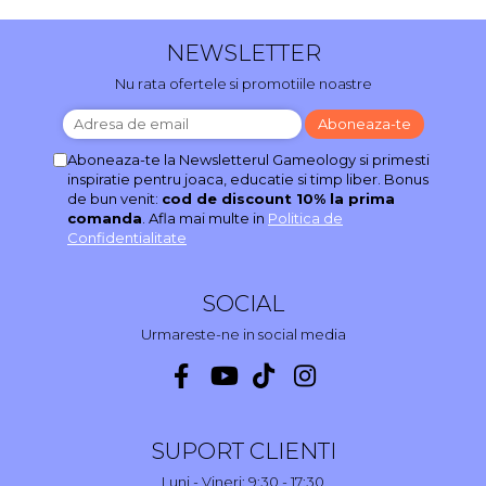
NEWSLETTER
Nu rata ofertele si promotiile noastre
Aboneaza-te la Newsletterul Gameology si primesti
inspiratie pentru joaca, educatie si timp liber. Bonus
de bun venit:
cod de discount 10% la prima
comanda
. Afla mai multe in
Politica de
Confidentialitate
SOCIAL
Urmareste-ne in social media
SUPORT CLIENTI
Luni - Vineri: 9:30 - 17:30