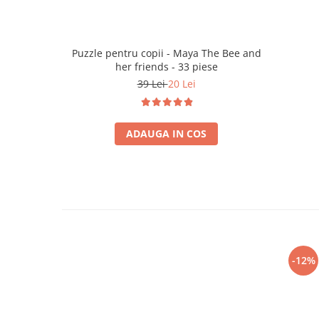
Puzzle pentru copii - Maya The Bee and
her friends - 33 piese
39 Lei
20 Lei
ADAUGA IN COS
-12%