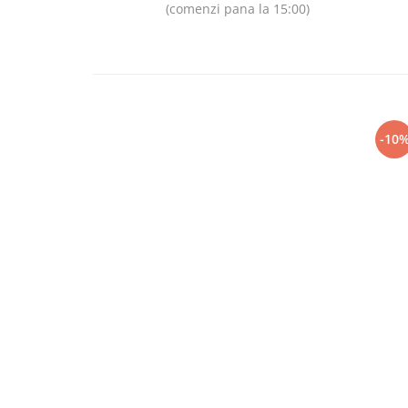
(comenzi pana la 15:00)
-10