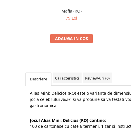
Mafia (RO)
79 Lei
ADAUGA IN COS
Caracteristici
Review-uri
(0)
Descriere
Alias Mini: Delicios (RO) este o varianta de dimensi
joc a celebrului
Alias
, si va propune sa va testati v
gastronomica!
Jocul Alias Mini: Delicios (RO) contine:
100 de cartonase cu cate 6 termeni, 1 zar si instruc