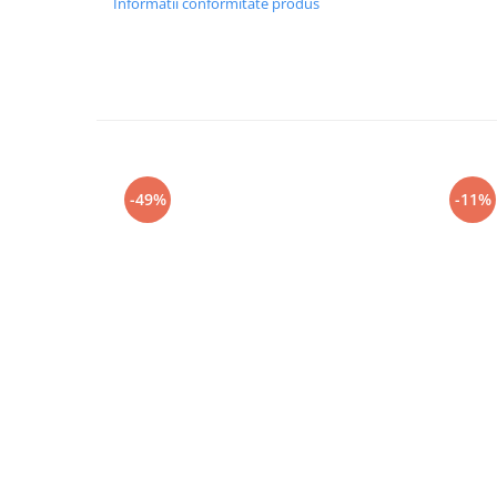
Informatii conformitate produs
-49%
-11%