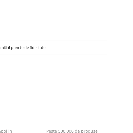
imiti
6
puncte de fidelitate
poi in
Peste 500.000 de produse