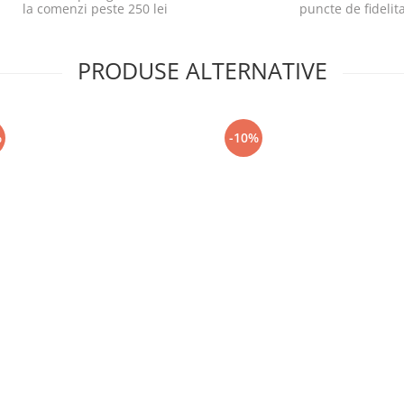
la comenzi peste 250 lei
puncte de fidelit
PRODUSE ALTERNATIVE
%
-10%