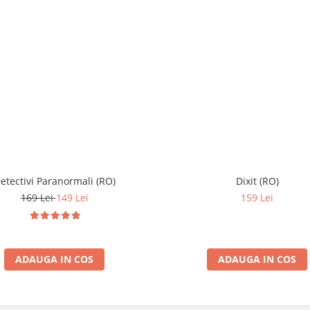
etectivi Paranormali (RO)
Dixit (RO)
169 Lei
149 Lei
159 Lei
ADAUGA IN COS
ADAUGA IN COS