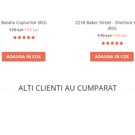
Batalia Cuplurilor (RO)
221B Baker Street - Sherlock
(RO)
179 Lei
159 Lei
179 Lei
159 Lei
ADAUGA IN COS
ADAUGA IN COS
ALTI CLIENTI AU CUMPARAT