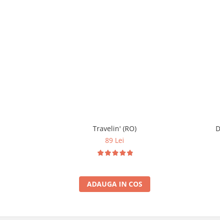
Travelin' (RO)
D
89 Lei
ADAUGA IN COS