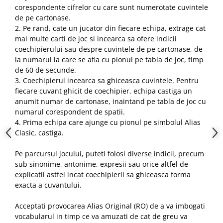
corespondente cifrelor cu care sunt numerotate cuvintele
de pe cartonase.
2. Pe rand, cate un jucator din fiecare echipa, extrage cat
mai multe carti de joc si incearca sa ofere indicii
coechipierului sau despre cuvintele de pe cartonase, de
la numarul la care se afla cu pionul pe tabla de joc, timp
de 60 de secunde.
3. Coechipierul incearca sa ghiceasca cuvintele. Pentru
fiecare cuvant ghicit de coechipier, echipa castiga un
anumit numar de cartonase, inaintand pe tabla de joc cu
numarul corespondent de spatii.
4. Prima echipa care ajunge cu pionul pe simbolul Alias
Clasic, castiga.
Pe parcursul jocului, puteti folosi diverse indicii, precum
sub sinonime, antonime, expresii sau orice altfel de
explicatii astfel incat coechipierii sa ghiceasca forma
exacta a cuvantului.
Acceptati provocarea Alias Original (RO) de a va imbogati
vocabularul in timp ce va amuzati de cat de greu va