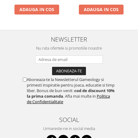
ADAUGA IN COS
ADAUGA IN COS
NEWSLETTER
Nu rata ofertele si promotiile noastre
Aboneaza-te la Newsletterul Gameology si
primesti inspiratie pentru joaca, educatie si timp
liber. Bonus de bun venit:
cod de discount 10%
la prima comanda
. Afla mai multe in
Politica
de Confidentialitate
SOCIAL
Urmareste-ne in social media