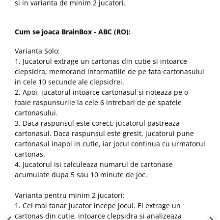
si in varianta de minim 2 jucatori.
Cum se joaca BrainBox - ABC (RO):
Varianta Solo:
1. Jucatorul extrage un cartonas din cutie si intoarce
clepsidra, memorand informatiile de pe fata cartonasului
in cele 10 secunde ale clepsidrei.
2. Apoi, jucatorul intoarce cartonasul si noteaza pe o
foaie raspunsurile la cele 6 intrebari de pe spatele
cartonasului.
3. Daca raspunsul este corect, jucatorul pastreaza
cartonasul. Daca raspunsul este gresit, jucatorul pune
cartonasul inapoi in cutie, iar jocul continua cu urmatorul
cartonas.
4. Jucatorul isi calculeaza numarul de cartonase
acumulate dupa 5 sau 10 minute de joc.
Varianta pentru minim 2 jucatori:
1. Cel mai tanar jucator incepe jocul. El extrage un
cartonas din cutie, intoarce clepsidra si analizeaza