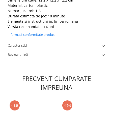
Dimensiuni cutie: 12.2 x 12.2 x 12.2 cm
Material: carton, plastic
Numar jucatori: 1-6
Durata estimata de joc: 10 minute
Elemente si instructiuni in: limba romana
Varsta recomandata: +4 ani
Informatii conformitate produs
Caracteristici
Review-uri
(0)
FRECVENT CUMPARATE
IMPREUNA
-13%
-17%