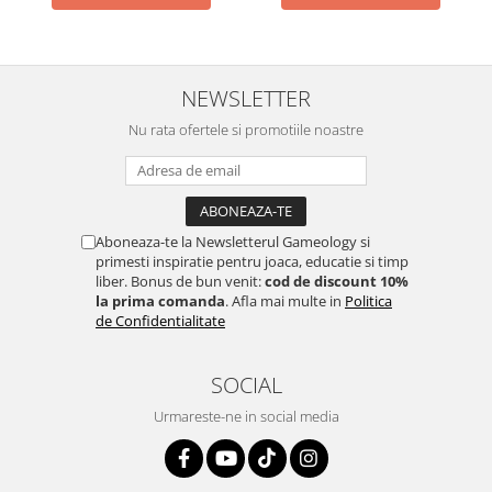
NEWSLETTER
Nu rata ofertele si promotiile noastre
Aboneaza-te la Newsletterul Gameology si
primesti inspiratie pentru joaca, educatie si timp
liber. Bonus de bun venit:
cod de discount 10%
la prima comanda
. Afla mai multe in
Politica
de Confidentialitate
SOCIAL
Urmareste-ne in social media