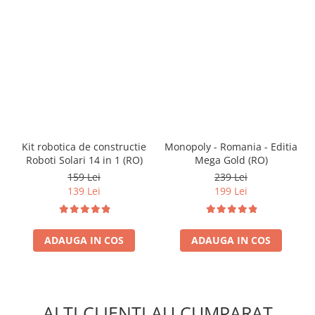
Kit robotica de constructie
Monopoly - Romania - Editia
Roboti Solari 14 in 1 (RO)
Mega Gold (RO)
159 Lei
239 Lei
139 Lei
199 Lei
ADAUGA IN COS
ADAUGA IN COS
ALTI CLIENTI AU CUMPARAT