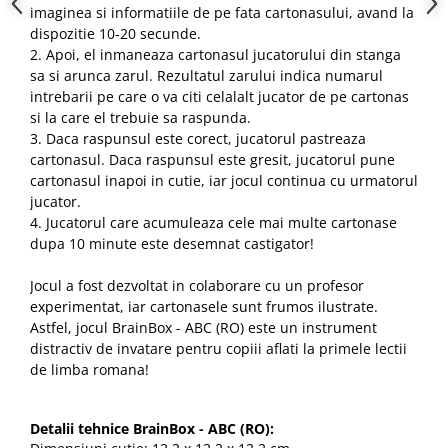
imaginea si informatiile de pe fata cartonasului, avand la
dispozitie 10-20 secunde.
2. Apoi, el inmaneaza cartonasul jucatorului din stanga
sa si arunca zarul. Rezultatul zarului indica numarul
intrebarii pe care o va citi celalalt jucator de pe cartonas
si la care el trebuie sa raspunda.
3. Daca raspunsul este corect, jucatorul pastreaza
cartonasul. Daca raspunsul este gresit, jucatorul pune
cartonasul inapoi in cutie, iar jocul continua cu urmatorul
jucator.
4. Jucatorul care acumuleaza cele mai multe cartonase
dupa 10 minute este desemnat castigator!
Jocul a fost dezvoltat in colaborare cu un profesor
experimentat, iar cartonasele sunt frumos ilustrate.
Astfel, jocul BrainBox - ABC (RO) este un instrument
distractiv de invatare pentru copiii aflati la primele lectii
de limba romana!
Detalii tehnice BrainBox - ABC (RO):