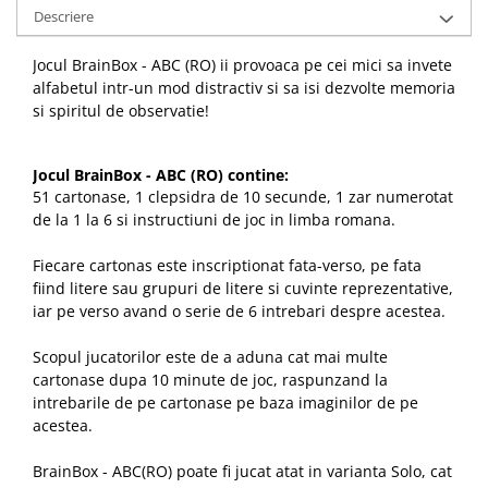
Descriere
Jocul BrainBox - ABC (RO) ii provoaca pe cei mici sa invete
alfabetul intr-un mod distractiv si sa isi dezvolte memoria
si spiritul de observatie!
Jocul BrainBox - ABC (RO) contine:
51 cartonase, 1 clepsidra de 10 secunde, 1 zar numerotat
de la 1 la 6 si instructiuni de joc in limba romana.
Fiecare cartonas este inscriptionat fata-verso, pe fata
fiind litere sau grupuri de litere si cuvinte reprezentative,
iar pe verso avand o serie de 6 intrebari despre acestea.
Scopul jucatorilor este de a aduna cat mai multe
cartonase dupa 10 minute de joc, raspunzand la
intrebarile de pe cartonase pe baza imaginilor de pe
acestea.
BrainBox - ABC(RO) poate fi jucat atat in varianta Solo, cat