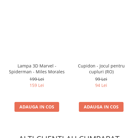
Lampa 3D Marvel -
Cupidon - Jocul pentru
Spiderman - Miles Morales
cupluri (RO)
199 Lei
99 Lei
159 Lei
94 Lei
ADAUGA IN COS
ADAUGA IN COS