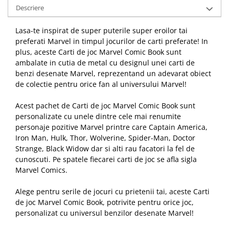
Descriere
Lasa-te inspirat de super puterile super eroilor tai
preferati Marvel in timpul jocurilor de carti preferate! In
plus, aceste Carti de joc Marvel Comic Book sunt
ambalate in cutia de metal cu designul unei carti de
benzi desenate Marvel, reprezentand un adevarat obiect
de colectie pentru orice fan al universului Marvel!
Acest pachet de Carti de joc Marvel Comic Book sunt
personalizate cu unele dintre cele mai renumite
personaje pozitive Marvel printre care Captain America,
Iron Man, Hulk, Thor, Wolverine, Spider-Man, Doctor
Strange, Black Widow dar si alti rau facatori la fel de
cunoscuti. Pe spatele fiecarei carti de joc se afla sigla
Marvel Comics.
Alege pentru serile de jocuri cu prietenii tai, aceste Carti
de joc Marvel Comic Book, potrivite pentru orice joc,
personalizat cu universul benzilor desenate Marvel!