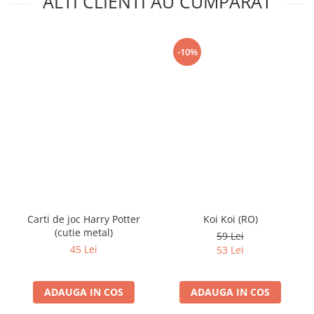
ALTI CLIENTI AU CUMPARAT
-10%
Carti de joc Harry Potter
Koi Koi (RO)
(cutie metal)
59 Lei
45 Lei
53 Lei
ADAUGA IN COS
ADAUGA IN COS