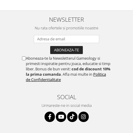
NEWSLETTER
Nu rata ofertele si promotiile noastre
Aboneaza-te la Newsletterul Gameology si
primesti inspiratie pentru joaca, educatie si timp
liber. Bonus de bun venit:
cod de discount 10%
la prima comanda
. Afla mai multe in
Politica
de Confidentialitate
SOCIAL
Urmareste-ne in social media