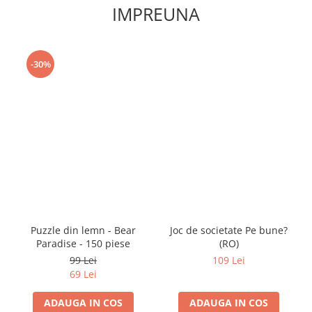
IMPREUNA
-30%
Puzzle din lemn - Bear
Joc de societate Pe bune?
Paradise - 150 piese
(RO)
99 Lei
109 Lei
69 Lei
ADAUGA IN COS
ADAUGA IN COS