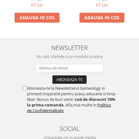
67 Lei
67 Lei
ADAUGA IN COS
ADAUGA IN COS
NEWSLETTER
Nu rata ofertele si promotiile noastre
Aboneaza-te la Newsletterul Gameology si
primesti inspiratie pentru joaca, educatie si timp
liber. Bonus de bun venit:
cod de discount 10%
la prima comanda
. Afla mai multe in
Politica
de Confidentialitate
SOCIAL
Urmareste-ne in social media