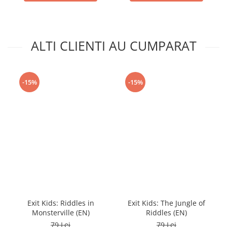
ALTI CLIENTI AU CUMPARAT
-15%
-15%
Exit Kids: Riddles in
Exit Kids: The Jungle of
Monsterville (EN)
Riddles (EN)
79 Lei
79 Lei