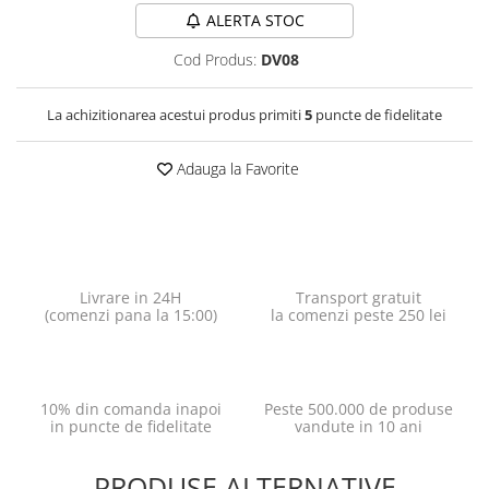
ALERTA STOC
Cod Produs:
DV08
La achizitionarea acestui produs primiti
5
puncte de fidelitate
Adauga la Favorite
Livrare in 24H
Transport gratuit
(comenzi pana la 15:00)
la comenzi peste 250 lei
10% din comanda inapoi
Peste 500.000 de produse
in puncte de fidelitate
vandute in 10 ani
PRODUSE ALTERNATIVE