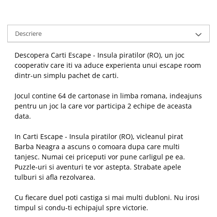
Descriere
Descopera Carti Escape - Insula piratilor (RO), un joc
cooperativ care iti va aduce experienta unui escape room
dintr-un simplu pachet de carti.
Jocul contine 64 de cartonase in limba romana, indeajuns
pentru un joc la care vor participa 2 echipe de aceasta
data.
In Carti Escape - Insula piratilor (RO), vicleanul pirat
Barba Neagra a ascuns o comoara dupa care multi
tanjesc. Numai cei priceputi vor pune carligul pe ea.
Puzzle-uri si aventuri te vor astepta. Strabate apele
tulburi si afla rezolvarea.
Cu fiecare duel poti castiga si mai multi dubloni. Nu irosi
timpul si condu-ti echipajul spre victorie.