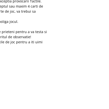
ceptia provocarii Tactile.
dreptul sau maxim 4 carti de
rte de joc, va trebui sa
stiga jocul.
 prieteni pentru a va testa si
ritul de observatie!
le de joc pentru a iti uimi