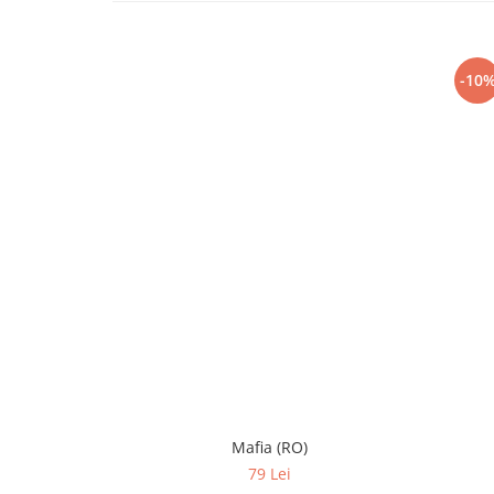
-10
Mafia (RO)
79 Lei