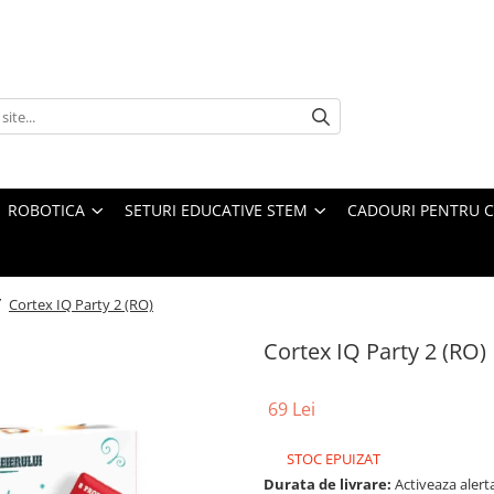
ROBOTICA
SETURI EDUCATIVE STEM
CADOURI PENTRU C
/
Cortex IQ Party 2 (RO)
Cortex IQ Party 2 (RO)
69 Lei
STOC EPUIZAT
Durata de livrare:
Activeaza alerta