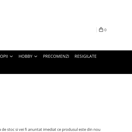
0
OPII
HOBBY
PRECOMENZI
RESIGILATE
 de stoc si vei fi anuntat imediat ce produsul este din nou