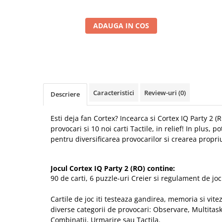
ADAUGA IN COS
Caracteristici
Review-uri
(0)
Descriere
Esti deja fan Cortex? Incearca si Cortex IQ Party 2 (R
provocari si 10 noi carti Tactile, in relief! In plus, p
pentru diversificarea provocarilor si crearea propriu
Jocul Cortex IQ Party 2 (RO) contine:
90 de carti, 6 puzzle-uri Creier si regulament de joc
Cartile de joc iti testeaza gandirea, memoria si vi
diverse categorii de provocari: Observare, Multitask
Combinatii, Urmarire sau Tactila.