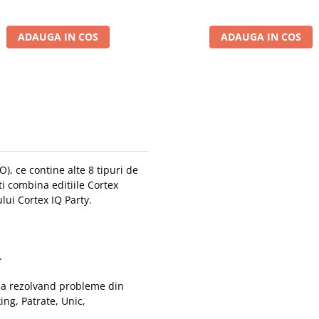
ADAUGA IN COS
ADAUGA IN COS
O), ce contine alte 8 tipuri de
oti combina editiile Cortex
lui Cortex IQ Party.
.
teza rezolvand probleme din
ing, Patrate, Unic,