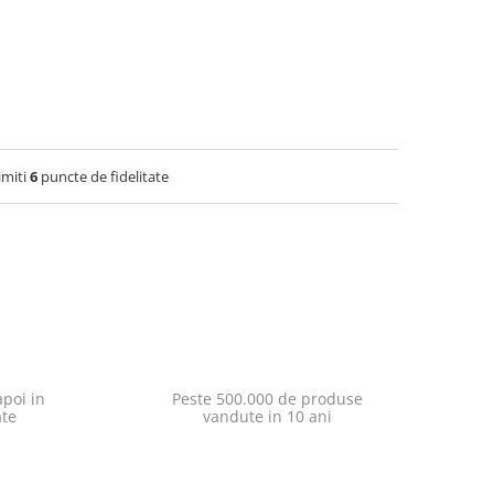
imiti
6
puncte de fidelitate
poi in
Peste 500.000 de produse
ate
vandute in 10 ani