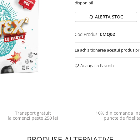
disponibil
ALERTA STOC
Cod Produs:
CMQ02
La achizitionarea acestui produs pr
Adauga la Favorite
Transport gratuit
10% din comanda ina
la comenzi peste 250 lei
puncte de fidelit
PRODUSE ALTERNATIVE