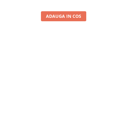
ADAUGA IN COS
A