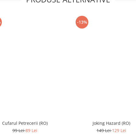
%
-13%
Cufarul Petrecerii (RO)
Joking Hazard (RO)
99 Lei
89 Lei
149 Lei
129 Lei