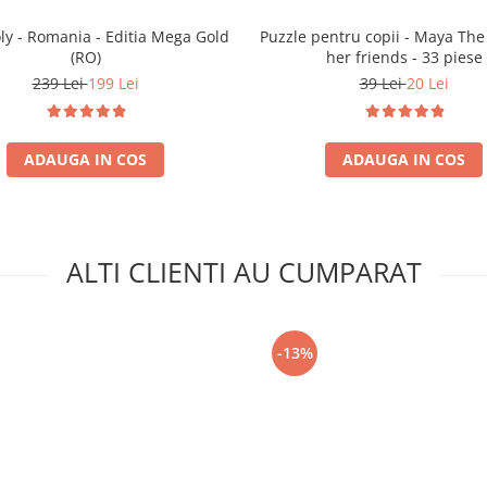
y - Romania - Editia Mega Gold
Puzzle pentru copii - Maya Th
(RO)
her friends - 33 piese
239 Lei
199 Lei
39 Lei
20 Lei
ADAUGA IN COS
ADAUGA IN COS
ALTI CLIENTI AU CUMPARAT
-13%