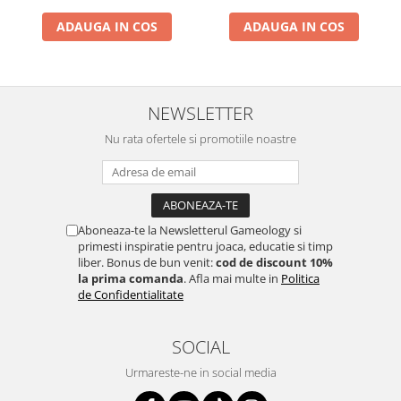
ADAUGA IN COS
ADAUGA IN COS
NEWSLETTER
Nu rata ofertele si promotiile noastre
Aboneaza-te la Newsletterul Gameology si
primesti inspiratie pentru joaca, educatie si timp
liber. Bonus de bun venit:
cod de discount 10%
la prima comanda
. Afla mai multe in
Politica
de Confidentialitate
SOCIAL
Urmareste-ne in social media