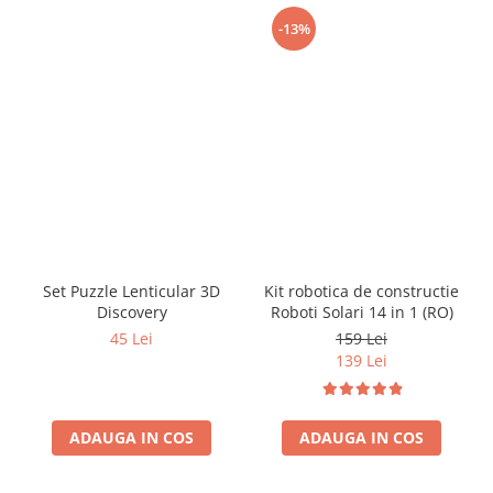
-13%
Set Puzzle Lenticular 3D
Kit robotica de constructie
Discovery
Roboti Solari 14 in 1 (RO)
45 Lei
159 Lei
139 Lei
ADAUGA IN COS
ADAUGA IN COS