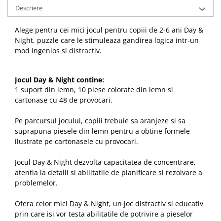
Descriere
Alege pentru cei mici jocul pentru copiii de 2-6 ani Day &
Night, puzzle care le stimuleaza gandirea logica intr-un
mod ingenios si distractiv.
Jocul Day & Night contine:
1 suport din lemn, 10 piese colorate din lemn si
cartonase cu 48 de provocari.
Pe parcursul jocului, copiii trebuie sa aranjeze si sa
suprapuna piesele din lemn pentru a obtine formele
ilustrate pe cartonasele cu provocari.
Jocul Day & Night dezvolta capacitatea de concentrare,
atentia la detalii si abilitatile de planificare si rezolvare a
problemelor.
Ofera celor mici Day & Night, un joc distractiv si educativ
prin care isi vor testa abilitatile de potrivire a pieselor