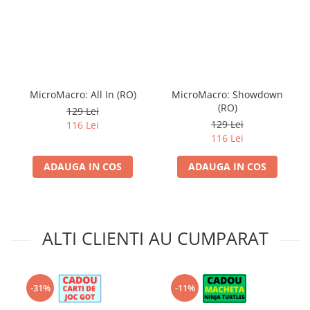
MicroMacro: All In (RO)
MicroMacro: Showdown
(RO)
129 Lei
129 Lei
116 Lei
116 Lei
ADAUGA IN COS
ADAUGA IN COS
ALTI CLIENTI AU CUMPARAT
-31%
-11%