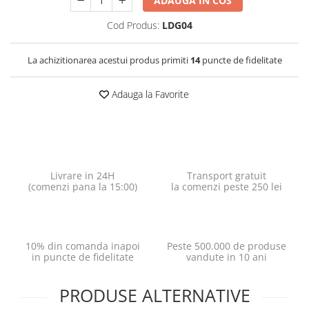
ADAUGA IN COS
Cod Produs:
LDG04
La achizitionarea acestui produs primiti
14
puncte de fidelitate
Adauga la Favorite
Livrare in 24H
Transport gratuit
(comenzi pana la 15:00)
la comenzi peste 250 lei
10% din comanda inapoi
Peste 500.000 de produse
in puncte de fidelitate
vandute in 10 ani
PRODUSE ALTERNATIVE