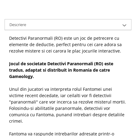
Descriere
Detectivi Paranormali (RO) este un joc de petrecere cu
elemente de deductie, perfect pentru cei care adora sa
rezolve mistere si cei carora le plac jocurile interactive.
Jocul de societate Detectivi Paranormali (RO) este
tradus, adaptat si distribuit in Romania de catre
Gameology.
Unul din jucatori va interpreta rolul Fantomei unei
victime recent decedate, iar ceilalti vor fi detectivii
"paranormali" care vor incerca sa rezolve misterul mortii.
Folosindu-si abilitatile paranormale, detectivii vor
comunica cu Fantoma, punand intrebari despre detaliile
crimei.
Fantoma va raspunde intrebarilor adresate printr-o