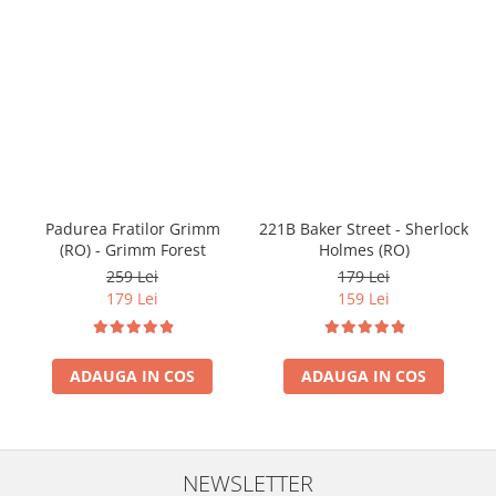
Padurea Fratilor Grimm
221B Baker Street - Sherlock
(RO) - Grimm Forest
Holmes (RO)
259 Lei
179 Lei
179 Lei
159 Lei
ADAUGA IN COS
ADAUGA IN COS
NEWSLETTER