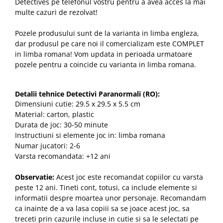
Detectives pe telefonul vostru pentru a avea acces la mai
multe cazuri de rezolvat!
Pozele produsului sunt de la varianta in limba engleza,
dar produsul pe care noi il comercializam este COMPLET
in limba romana! Vom updata in perioada urmatoare
pozele pentru a coincide cu varianta in limba romana.
Detalii tehnice
Detectivi Paranormali (RO)
:
Dimensiuni cutie: 29.5 x 29.5 x 5.5 cm
Material: carton, plastic
Durata de joc: 30-50 minute
Instructiuni si elemente joc in: limba romana
Numar jucatori: 2-6
Varsta recomandata: +12 ani
Observatie:
Acest joc este recomandat copiilor cu varsta
peste 12 ani. Tineti cont, totusi, ca include elemente si
informatii despre moartea unor personaje. Recomandam
ca inainte de a va lasa copiii sa se joace acest joc, sa
treceti prin cazurile incluse in cutie si sa le selectati pe