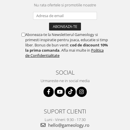
Nu rata ofertele si promotiile noastre
Aboneaza-te la Newsletterul Gameology si
primesti inspiratie pentru joaca, educatie si timp
liber. Bonus de bun venit:
cod de discount 10%
la prima comanda
. Afla mai multe in
Politica
de Confidentialitate
SOCIAL
Urmareste-ne in social media
SUPORT CLIENTI
Luni - Vineri: 9:30 - 17:30
hello@gameology.ro