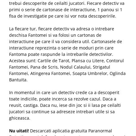
trebui descoperite de ceilalti jucatori. Fiecare detectiv va
primi o serie de cartonase de interactiune, 1 panou si 1
fisa de investigatie pe care isi vor nota descoperirile.
La fiecare tur, fiecare detectiv va adresa o intrebare
deschisa Fantomei si va folosi un cartonas de
interactiune pe care il va considera util. Cartonasele de
interactiune reprezinta o serie de moduri prin care
Fantoma poate raspunde la intrebarile detectivilor.
Acestea sunt: Cartile de Tarot, Plansa cu Litere, Contorul
Fantomei, Pana de Scris, Nodul Calaului, Strigatul
Fantomei, Atingerea Fantomei, Soapta Umbrelor, Oglinda
Bantuita.
In momentul in care un detectiv crede ca a descoperit
toate indiciile, poate incerca sa rezolve cazul. Daca a
reusit, castiga. Daca nu, iese din joc si ii lasa pe ceilalti
jucatori sa continue sa adreseze intrebari utile si sa
ghiceasca.
Nu uitati!
Descarcati aplicatia gratuita Paranormal