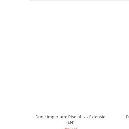
Dune Imperium: Rise of Ix - Extensie
D
(EN)