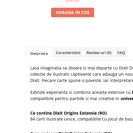
209 Lei
ADAUGA IN COS
Caracteristici
Review-uri
(0)
FAQ
Descriere
Lasa imaginatia sa zboare si mai departe cu Dixit Or
colectie de ilustratii captivante care adauga un nou
Dixit. Fiecare carte spune o poveste, iar interpreta
Extinde experienta si combina aceasta extensie cu
compatibile pentru partide si mai creative in
univer
Ce contine Dixit Origins Extensie (RO)
84 carti ilustrate unice, compatibile cu jocul de baz