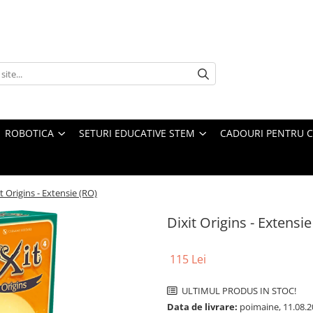
ROBOTICA
SETURI EDUCATIVE STEM
CADOURI PENTRU C
it Origins - Extensie (RO)
Dixit Origins - Extensie
115 Lei
ULTIMUL PRODUS IN STOC!
Data de livrare:
poimaine, 11.08.2