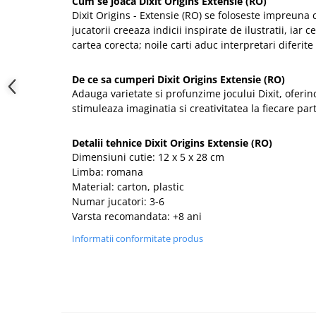
Cum se joaca Dixit Origins Extensie (RO)
Dixit Origins - Extensie (RO) se foloseste impreuna c
jucatorii creeaza indicii inspirate de ilustratii, iar c
cartea corecta; noile carti aduc interpretari diferite 
De ce sa cumperi Dixit Origins Extensie (RO)
Adauga varietate si profunzime jocului Dixit, oferind
stimuleaza imaginatia si creativitatea la fiecare par
Detalii tehnice Dixit Origins Extensie (RO)
Dimensiuni cutie: 12 x 5 x 28 cm
Limba: romana
Material: carton, plastic
Numar jucatori: 3-6
Varsta recomandata: +8 ani
Informatii conformitate produs