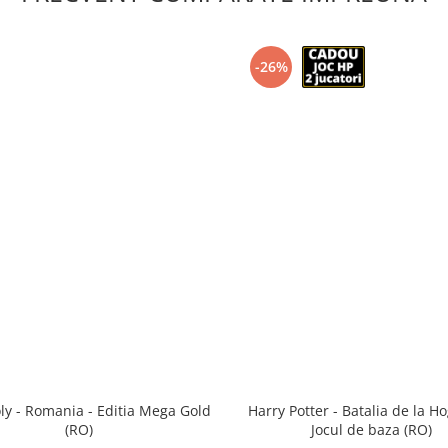
-26%
y - Romania - Editia Mega Gold
Harry Potter - Batalia de la H
(RO)
Jocul de baza (RO)