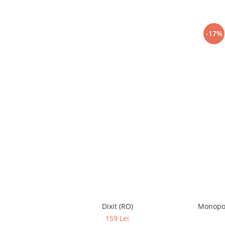
-17%
Dixit (RO)
Monopol
159 Lei