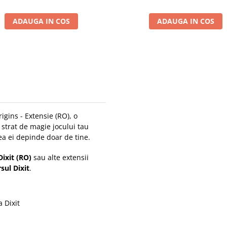
ADAUGA IN COS
ADAUGA IN COS
igins - Extensie (RO), o
 strat de magie jocului tau
rea ei depinde doar de tine.
Dixit (RO)
sau alte extensii
sul Dixit
.
a Dixit