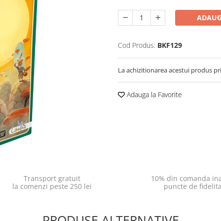
ADAUG
Cod Produs:
BKF129
La achizitionarea acestui produs pr
Adauga la Favorite
Transport gratuit
10% din comanda ina
la comenzi peste 250 lei
puncte de fidelit
PRODUSE ALTERNATIVE