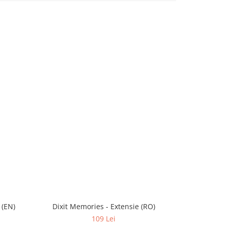
 (EN)
Dixit Memories - Extensie (RO)
Heat:
109 Lei