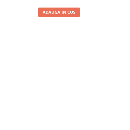
ADAUGA IN COS
A