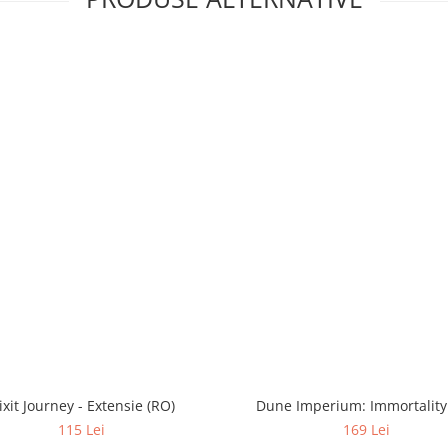
ixit Journey - Extensie (RO)
Dune Imperium: Immortality
115 Lei
169 Lei