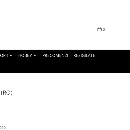
0
OPII
HOBBY
PRECOMENZI
RESIGILATE
 (RO)
026